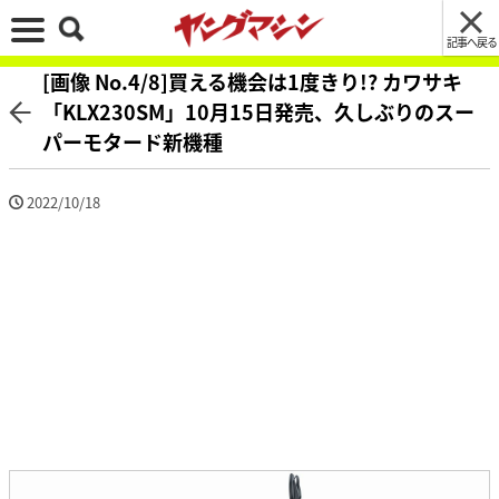
記事へ戻る
[画像 No.4/8]買える機会は1度きり!? カワサキ
「KLX230SM」10月15日発売、久しぶりのスー
パーモタード新機種
2022/10/18