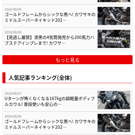
2026/08/08
ゴールドフレームからシックな黒へ! カワサキの
ミドルスーパーネイキッド202…
2026/08/08
【見逃し厳禁】漆黒の4気筒発売から200馬力ハ
ブステアインプレまで! カワサ…
もっと見る
人気記事ランキング(全体)
2026/08/07
Uターンが怖くなくなる167kgの超軽量ボディフ
ルカウル! 普段使いも安心の…
2026/08/08
ゴールドフレームからシックな黒へ! カワサキの
ミドルスーパーネイキッド202…