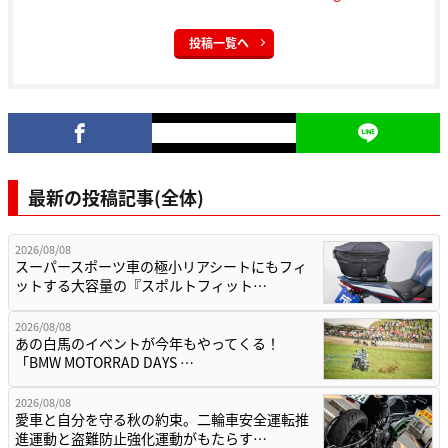
投稿一覧へ
最新の投稿記事(全体)
2026/08/08
スーパースポーツ車の極小リアシートにもフィ
ットする大容量の『スポルトフィット…
2026/08/08
あの白馬のイベントが今年もやってくる！
「BMW MOTORRAD DAYS …
2026/08/08
愛車と自分を守る秋の約束。二輪車安全運転推
進運動と盗難防止強化運動がもたらす…