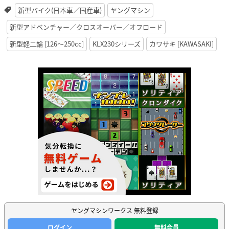
新型バイク(日本車／国産車)
ヤングマシン
新型アドベンチャー／クロスオーバー／オフロード
新型軽二輪 [126〜250cc]
KLX230シリーズ
カワサキ [KAWASAKI]
ヤングマシンワークス 無料登録
ログイン
無料会員