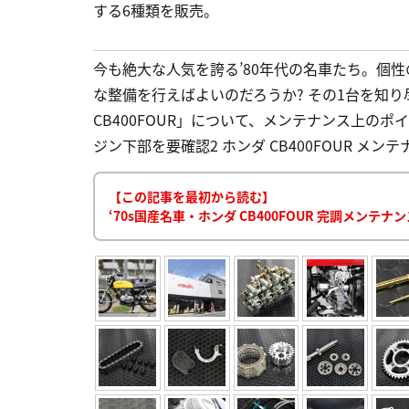
する6種類を販売。
今も絶大な人気を誇る’80年代の名車たち。個
な整備を行えばよいのだろうか? その1台を知
CB400FOUR」について、メンテナンス上のポ
ジン下部を要確認2 ホンダ CB400FOUR メ
【この記事を最初から読む】
‘70s国産名車・ホンダ CB400FOUR 完調メン