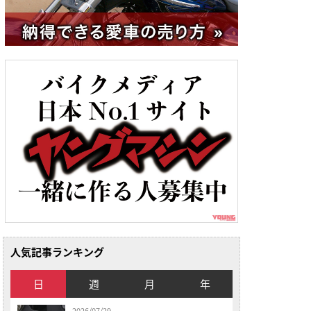
人気記事ランキング
日
週
月
年
2026/07/29