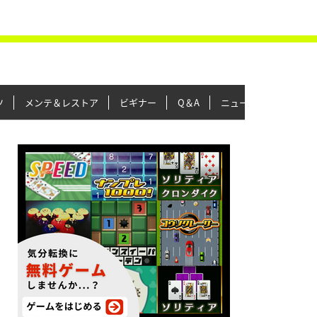
ツ
メンテ＆レストア
ビギナー
Q＆A
ニュース＆トピックス