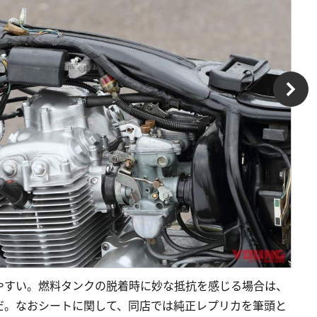
やすい。燃料タンクの脱着時に妙な抵抗を感じる場合は、
だ。なおシートに関して、同店では純正レプリカを筆頭と