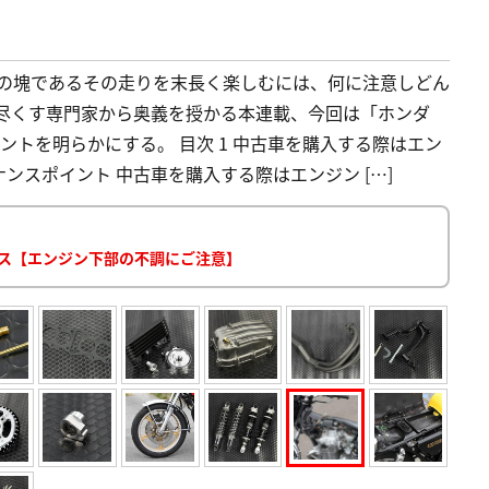
性の塊であるその走りを末長く楽しむには、何に注意しどん
り尽くす専門家から奥義を授かる本連載、今回は「ホンダ
イントを明らかにする。 目次 1 中古車を購入する際はエン
ンテナンスポイント 中古車を購入する際はエンジン […]
テナンス【エンジン下部の不調にご注意】