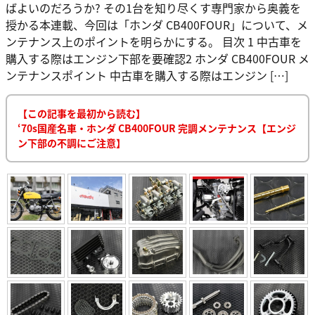
ばよいのだろうか? その1台を知り尽くす専門家から奥義を
授かる本連載、今回は「ホンダ CB400FOUR」について、メ
ンテナンス上のポイントを明らかにする。 目次 1 中古車を
購入する際はエンジン下部を要確認2 ホンダ CB400FOUR メ
ンテナンスポイント 中古車を購入する際はエンジン […]
【この記事を最初から読む】
‘70s国産名車・ホンダ CB400FOUR 完調メンテナンス【エンジ
ン下部の不調にご注意】