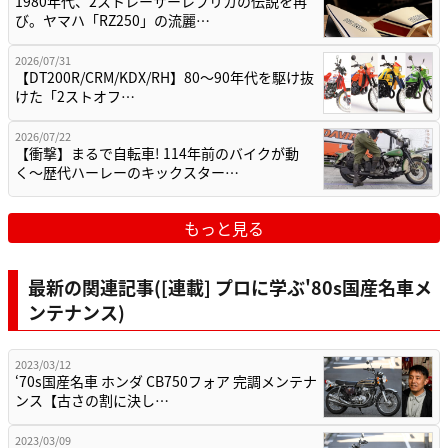
1980年代、2ストレーサーレプリカの伝説を再
び。ヤマハ「RZ250」の流麗…
2026/07/31
【DT200R/CRM/KDX/RH】80〜90年代を駆け抜
けた「2ストオフ…
2026/07/22
【衝撃】まるで自転車! 114年前のバイクが動
く〜歴代ハーレーのキックスター…
もっと見る
最新の関連記事([連載] プロに学ぶ'80s国産名車メ
ンテナンス)
2023/03/12
‘70s国産名車 ホンダ CB750フォア 完調メンテナ
ンス【古さの割に決し…
2023/03/09