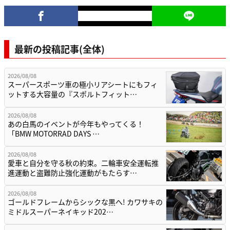
最新の投稿記事(全体)
2026/08/08
スーパースポーツ車の極小リアシートにもフィ
ットする大容量の『スポルトフィット…
2026/08/08
あの白馬のイベントが今年もやってくる！
「BMW MOTORRAD DAYS …
2026/08/08
愛車と自分を守る秋の約束。二輪車安全運転推
進運動と盗難防止強化運動がもたらす…
2026/08/08
ゴールドフレームからシックな黒へ! カワサキの
ミドルスーパーネイキッド202…