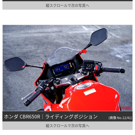
縦スクロールで次の写真へ
ホンダ CBR650R｜ライディングポジション
(画像 No.12/41)
縦スクロールで次の写真へ