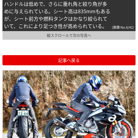
ハンドルは低めで、さらに垂れ角と絞り角が多
めに与えられている。シート高は835mmもある
が、シート前方や燃料タンクはかなり絞られて
いて、これにより足つき性が高められている。
(画像 No.6/41)
縦スクロールで次の写真へ
記事へ戻る