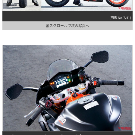
(画像 No.7/41)
縦スクロールで次の写真へ