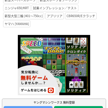
ニンジャ650/KRT
試乗インプレッション／テスト
新型大型二輪 [401〜750cc]
アプリリア
CBR650R/Eクラッチ
ヤマハ [YAMAHA]
ヤングマシンワークス 無料登録