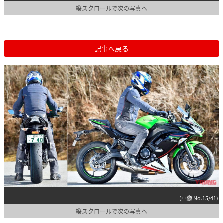
縦スクロールで次の写真へ
記事へ戻る
(画像 No.15/41)
縦スクロールで次の写真へ