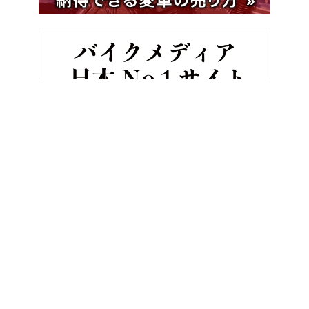
HOME
バイク／オートバイ［新車］
新型ヤマハYZF-R7 vsライ
ヤングマシンとは？
ご利用案内
執筆／編集メンバー
プライバシーポリシー
運営会社
お問い合せ