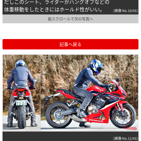
だしこのシート、ライダーがハングオフなどの
体重移動をしたときにはホールド性がいい。
(画像 No.10/41)
縦スクロールで次の写真へ
記事へ戻る
(画像 No.11/41)