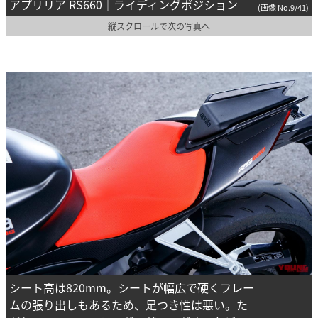
アプリリア RS660｜ライディングポジション
(画像 No.9/41)
縦スクロールで次の写真へ
シート高は820mm。シートが幅広で硬くフレー
ムの張り出しもあるため、足つき性は悪い。た