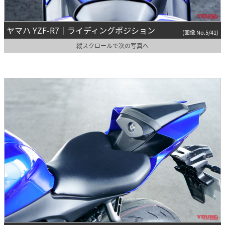
ヤマハ YZF-R7｜ライディングポジション
(画像 No.5/41)
縦スクロールで次の写真へ