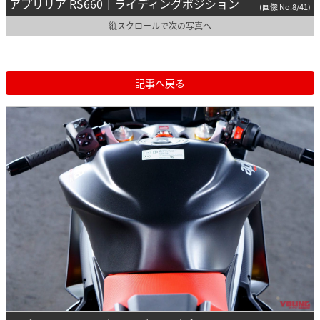
アプリリア RS660｜ライディングポジション
(画像 No.8/41)
縦スクロールで次の写真へ
記事へ戻る