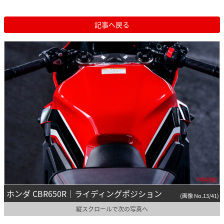
記事へ戻る
ホンダ CBR650R｜ライディングポジション
(画像 No.13/41)
縦スクロールで次の写真へ