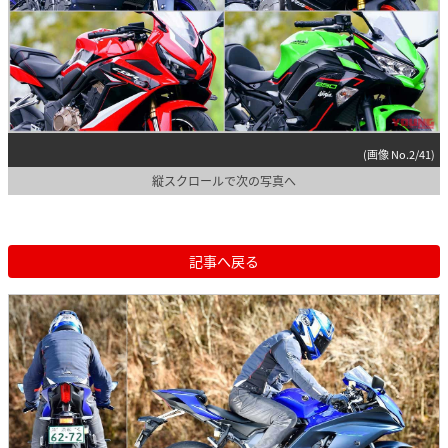
(画像 No.2/41)
縦スクロールで次の写真へ
記事へ戻る