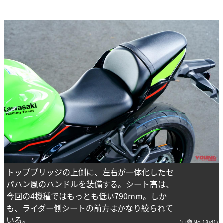
トップブリッジの上側に、左右が一体化したセ
パハン風のハンドルを装備する。シート高は、
今回の4機種ではもっとも低い790mm。しか
も、ライダー側シートの前方はかなり絞られて
いる。
(画像 No.18/41)