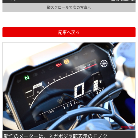
縦スクロールで次の写真へ
記事へ戻る
新作のメーターは、ネガポジ反転表示のモノク