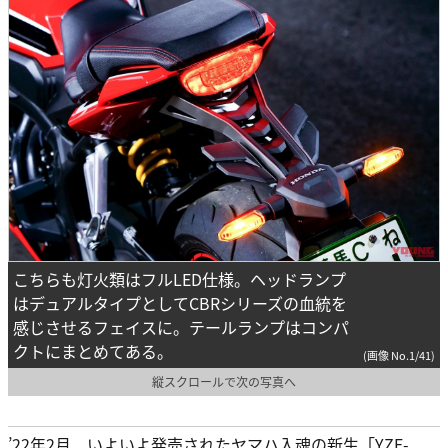
こちらも灯火類はフルLED仕様。ヘッドランプ
はデュアルタイプとしてCBRシリーズの血統を
感じさせるフェイスに。テールランプはコンパ
クトにまとめてある。
(画像 No.1/41)
縦スクロールで次の写真へ
’22年2月、いよいよ発売されたヤマハ入魂の新生「YZF-