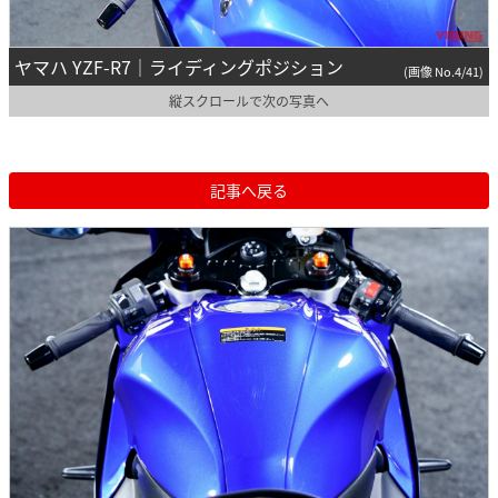
ヤマハ YZF-R7｜ライディングポジション
(画像 No.4/41)
縦スクロールで次の写真へ
記事へ戻る