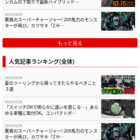
ンカムの下取りで最新ハイブリッド…
2026/08/05
驚異のスーパーチャージャー! 200馬力のモンス
ターが再び。カワサキ「Z H…
もっと見る
人気記事ランキング(全体)
2026/08/04
夏のツーリングから帰ってきたらやるべきこと
３選
2026/07/29
「スイッチONで明らかに違いを感じる…」あら
ゆる車種に取付OK。コンパクトボ…
2026/08/05
驚異のスーパーチャージャー! 200馬力のモンス
ターが再び。カワサキ「Z H…