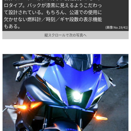
ロタイプ。バックが漆黒に見えるようこだわっ
て設計されている。もちろん、公道での使用に
欠かせない燃料計／時刻／ギヤ段数の表示機能
もある。
(画像 No.19/41)
縦スクロールで次の写真へ