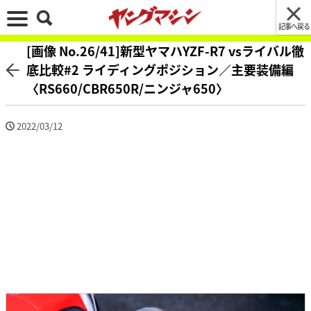
記事へ戻る
[画像 No.26/41]新型ヤマハYZF-R7 vsライバル徹
底比較#2 ライディングポジション／主要装備編
〈RS660/CBR650R/ニンジャ650〉
2022/03/12