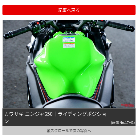
記事へ戻る
カワサキ ニンジャ650｜ライディングポジショ
ン
(画像 No.17/41)
縦スクロールで次の写真へ