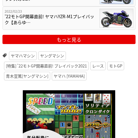
2022/02/23
’22モトGP開幕直前! ヤマハYZR-M1プレイバッ
ク【あらゆ…
もっと見る
ヤマハマシン
ヤングマシン
[特集] '22モトGP開幕直前! プレイバック2021
レース
モトGP
青木宣篤[ヤングマシン]
ヤマハ [YAMAHA]