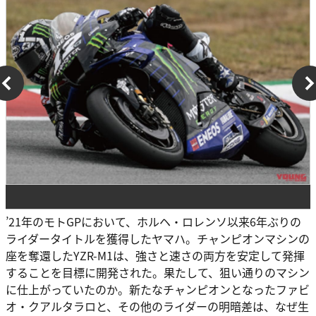
’21年のモトGPにおいて、ホルヘ・ロレンソ以来6年ぶりの
ライダータイトルを獲得したヤマハ。チャンピオンマシンの
座を奪還したYZR-M1は、強さと速さの両方を安定して発揮
することを目標に開発された。果たして、狙い通りのマシン
に仕上がっていたのか。新たなチャンピオンとなったファビ
オ・クアルタラロと、その他のライダーの明暗差は、なぜ生