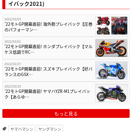
イバック2021)
2022/03/03
’22モトGP開幕直前! 海外勢プレイバック【圧巻
のパフォーマン…
2022/03/01
’22モトGP開幕直前! ホンダプレイバック【マル
ケス低調でRC…
2022/02/27
’22モトGP開幕直前! スズキプレイバック【好バ
ランスのGSX…
2022/02/23
’22モトGP開幕直前! ヤマハYZR-M1プレイバッ
ク【あらゆ…
もっと見る
ヤマハマシン
ヤングマシン