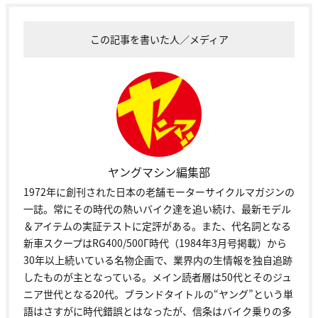
この記事を書いた人／メディア
ヤングマシン編集部
1972年に創刊された日本の老舗モーターサイクルマガジンの
一誌。常にその時代の熱いバイク達を追い続け、最新モデル
＆アイテムの実証テストに定評がある。また、代名詞となる
新車スクープはRG400/500Γ時代（1984年3月号掲載）から
30年以上続いている名物企画で、業界内の生情報を独自追跡
したものが主となっている。メイン読者層は50代とそのジュ
ニア世代となる20代。ブランドタイトルの“ヤング”という単
語はさすがに時代錯誤とはなったが、信条はバイク乗りの多