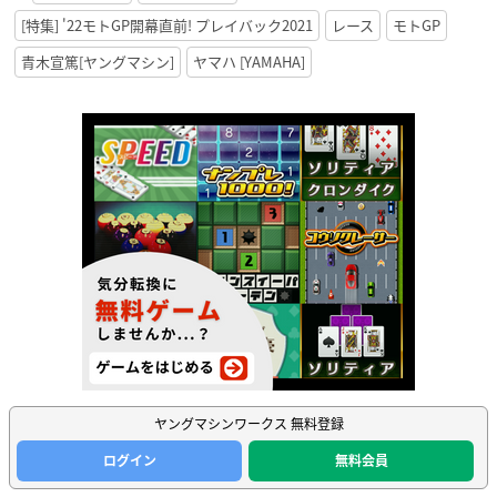
[特集] '22モトGP開幕直前! プレイバック2021
レース
モトGP
青木宣篤[ヤングマシン]
ヤマハ [YAMAHA]
ヤングマシンワークス 無料登録
ログイン
無料会員