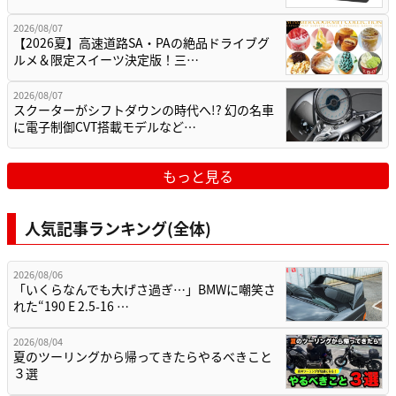
2026/08/07
【2026夏】高速道路SA・PAの絶品ドライブグ
ルメ＆限定スイーツ決定版！三…
2026/08/07
スクーターがシフトダウンの時代へ!? 幻の名車
に電子制御CVT搭載モデルなど…
もっと見る
人気記事ランキング(全体)
2026/08/06
「いくらなんでも大げさ過ぎ…」BMWに嘲笑さ
れた“190 E 2.5-16 …
2026/08/04
夏のツーリングから帰ってきたらやるべきこと
３選