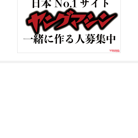
HOME
バイク用品
高強度のオックスフォード アーマライトジー
ヤングマシンとは？
ご利用案内
執筆／編集メンバー
プライバシーポリシー
運営会社
お問い合せ
Copyright ©
NAIGAI PUBLISHING CO.,LTD.
All rights reserved.