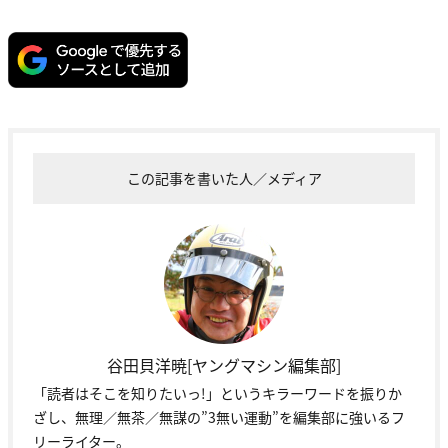
この記事を書いた人／メディア
谷田貝洋暁[ヤングマシン編集部]
「読者はそこを知りたいっ!」というキラーワードを振りか
ざし、無理／無茶／無謀の”3無い運動”を編集部に強いるフ
リーライター。