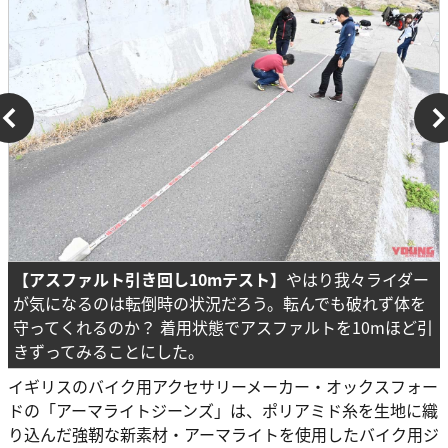
【アスファルト引き回し10mテスト】
やはり我々ライダー
が気になるのは転倒時の状況だろう。転んでも破れず体を
守ってくれるのか？ 着用状態でアスファルトを10mほど引
きずってみることにした。
イギリスのバイク用アクセサリーメーカー・オックスフォー
ドの「アーマライトジーンズ」は、ポリアミド糸を生地に織
り込んだ強靭な新素材・アーマライトを使用したバイク用ジ