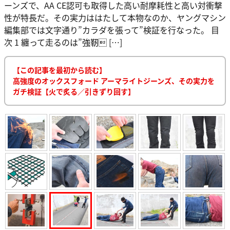
ーンズで、AA CE認可も取得した高い耐摩耗性と高い対衝撃
性が特長だ。その実力ははたして本物なのか、ヤングマシン
編集部では文字通り”カラダを張って”検証を行なった。 目
次 1 纏って走るのは”強靭 […]
【この記事を最初から読む】
高強度のオックスフォード アーマライトジーンズ、その実力を
ガチ検証【火で炙る／引きずり回す】