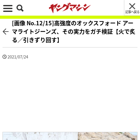
記事へ戻る
[画像 No.12/15]高強度のオックスフォード アー
マライトジーンズ、その実力をガチ検証【火で炙
る／引きずり回す】
2021/07/24