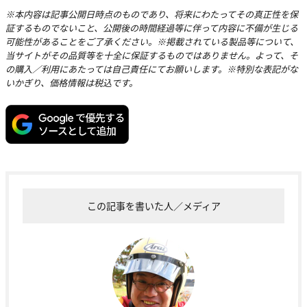
※本内容は記事公開日時点のものであり、将来にわたってその真正性を保
証するものでないこと、公開後の時間経過等に伴って内容に不備が生じる
可能性があることをご了承ください。※掲載されている製品等について、
当サイトがその品質等を十全に保証するものではありません。よって、そ
の購入／利用にあたっては自己責任にてお願いします。※特別な表記がな
いかぎり、価格情報は税込です。
この記事を書いた人／メディア