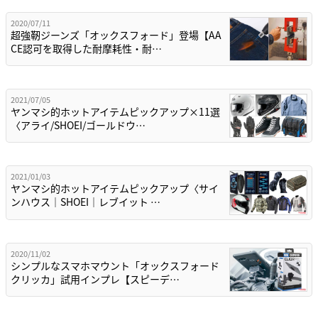
2020/07/11
超強靭ジーンズ「オックスフォード」登場【AA
CE認可を取得した耐摩耗性・耐…
2021/07/05
ヤンマシ的ホットアイテムピックアップ×11選
〈アライ/SHOEI/ゴールドウ…
2021/01/03
ヤンマシ的ホットアイテムピックアップ〈サイ
ンハウス｜SHOEI｜レブイット …
2020/11/02
シンプルなスマホマウント「オックスフォード
クリッカ」試用インプレ【スピーデ…