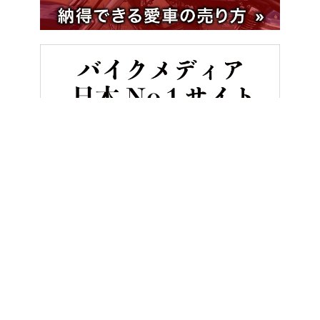
HOME
バイク用品
高強度のオックスフォード アーマライトジー
ヤングマシンとは？
ご利用案内
執筆／編集メンバー