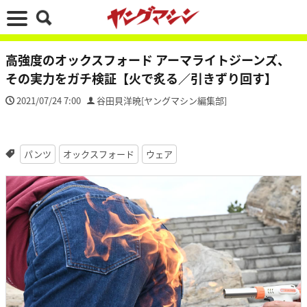
高強度のオックスフォード アーマライトジーンズ、
その実力をガチ検証【火で炙る／引きずり回す】
2021/07/24 7:00
谷田貝洋暁[ヤングマシン編集部]
パンツ
オックスフォード
ウェア