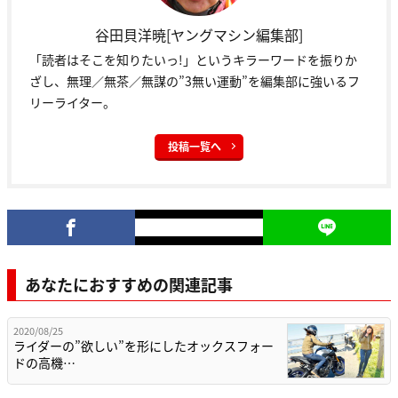
谷田貝洋暁[ヤングマシン編集部]
「読者はそこを知りたいっ!」というキラーワードを振りか
ざし、無理／無茶／無謀の”3無い運動”を編集部に強いるフ
リーライター。
投稿一覧へ
あなたにおすすめの関連記事
2020/08/25
ライダーの”欲しい”を形にしたオックスフォー
ドの高機…