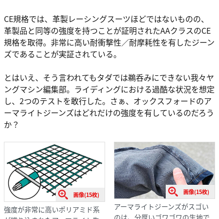
CE規格では、革製レーシングスーツほどではないものの、
革製品と同等の強度を持つことが証明されたAAクラスのCE
規格を取得。非常に高い耐衝撃性／耐摩耗性を有したジーン
ズであることが実証されている。
とはいえ、そう言われてもタダでは鵜呑みにできない我々ヤ
ングマシン編集部。ライディングにおける過酷な状況を想定
し、2つのテストを敢行した。さぁ、オックスフォードのア
ーマライトジーンズはどれだけの強度を有しているのだろう
か？
画像(15枚)
画像(15枚)
アーマライトジーンズがスゴい
強度が非常に高いポリアミド系
のは、分厚いゴワゴワの生地で