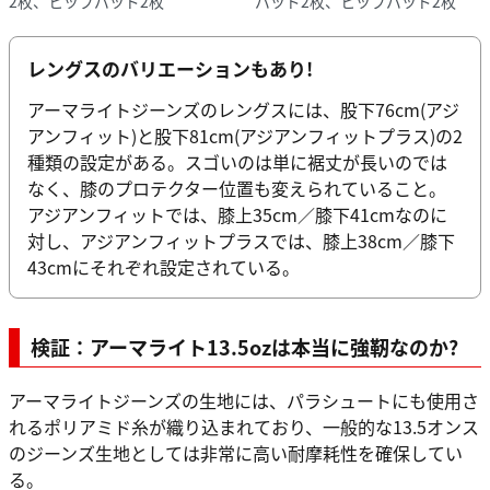
2枚、ヒップパッド2枚
パッド2枚、ヒップパッド2枚
レングスのバリエーションもあり!
アーマライトジーンズのレングスには、股下76cm(アジ
アンフィット)と股下81cm(アジアンフィットプラス)の2
種類の設定がある。スゴいのは単に裾丈が長いのでは
なく、膝のプロテクター位置も変えられていること。
アジアンフィットでは、膝上35cm／膝下41cmなのに
対し、アジアンフィットプラスでは、膝上38cm／膝下
43cmにそれぞれ設定されている。
検証：アーマライト13.5ozは本当に強靭なのか?
アーマライトジーンズの生地には、パラシュートにも使用さ
れるポリアミド糸が織り込まれており、一般的な13.5オンス
のジーンズ生地としては非常に高い耐摩耗性を確保してい
る。