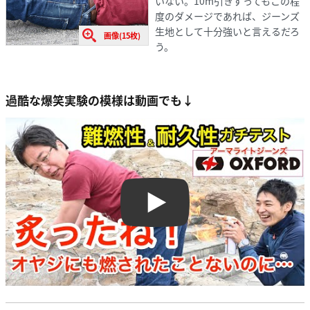
いない。10m引きずってもこの程
度のダメージであれば、ジーンズ
生地として十分強いと言えるだろ
画像(15枚)
う。
過酷な爆笑実験の模様は動画でも↓
Play