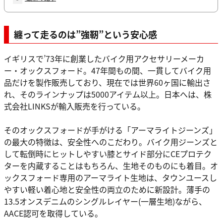
纏って走るのは”強靭”という安心感
イギリスで’73年に創業したバイク用アクセサリーメーカ
ー・オックスフォード。47年間もの間、一貫してバイク用
品だけを製作販売しており、現在では世界60ヶ国に輸出さ
れ、そのラインナップは5000アイテム以上。日本へは、株
式会社LINKSが輸入販売を行っている。
そのオックスフォードが手がける「アーマライトジーンズ」
の最大の特徴は、安全性へのこだわり。バイク用ジーンズと
して転倒時にヒットしやすい膝とサイド部分にCEプロテク
ターを内蔵することはもちろん、生地そのものにも着目。オ
ックスフォード専用のアーマライト生地は、タウンユースし
やすい軽い着心地と安全性の両立のために新設計。薄手の
13.5オンスデニムのシングルレイヤー(一層生地)ながら、
AACE認可を取得している。