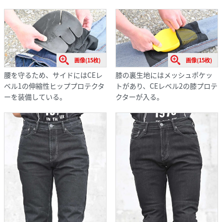
画像(15枚)
画像(15枚)
腰を守るため、サイドにはCEレ
膝の裏生地にはメッシュポケッ
ベル1の伸縮性ヒッププロテクタ
トがあり、CEレベル2の膝プロテ
ーを装備している。
クターが入る。