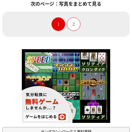
次のページ：写真をまとめて見る
1
2
ヤングマシンワークス 無料登録