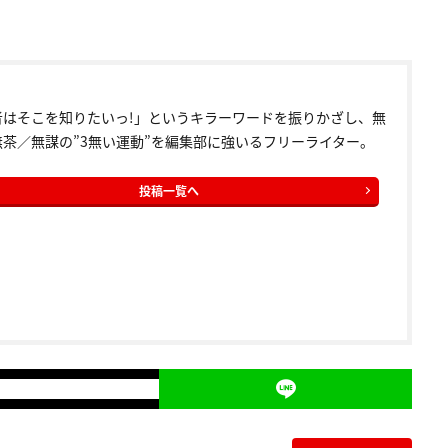
者はそこを知りたいっ!」というキラーワードを振りかざし、無
無茶／無謀の”3無い運動”を編集部に強いるフリーライター。
投稿一覧へ