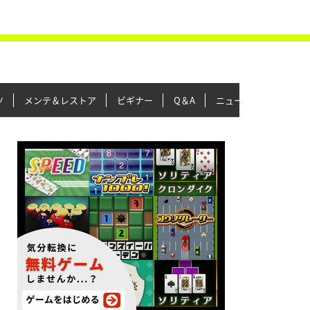
ツ
メンテ＆レストア
ビギナー
Q＆A
ニュース＆トピックス