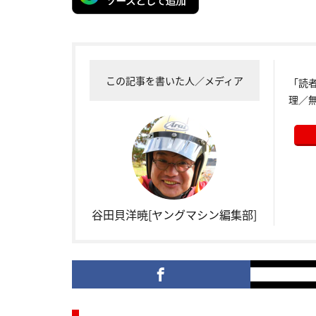
この記事を書いた人／メディア
「読
理／
谷田貝洋暁[ヤングマシン編集部]