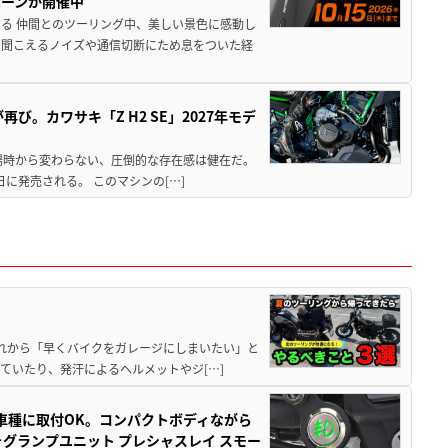
ペーンが開催中
る 仲間とのツーリング中、美しい景色に感動し
ら聞こえるノイズや通信切断にため息をついた経
び。カワサキ「Z H2 SE」2027年モデ
場時から変わらない、圧倒的な存在感は健在だ。
5日に発売される。 このマシンの[…]
と疲れから「早くバイクをガレージにしまいたい」と
ていたり、発汗によるヘルメットやジ[…]
車種に取付OK。コンパクトボディながら
ォグランプユニット プレシャスレイ スモー