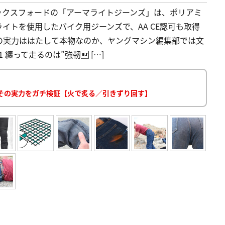
ックスフォードの「アーマライトジーンズ」は、ポリアミ
イトを使用したバイク用ジーンズで、AA CE認可も取得
の実力ははたして本物なのか、ヤングマシン編集部では文
 纏って走るのは”強靭 […]
、その実力をガチ検証【火で炙る／引きずり回す】