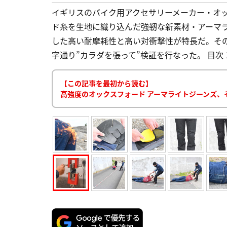
イギリスのバイク用アクセサリーメーカー・オ
ド糸を生地に織り込んだ強靭な新素材・アーマラ
した高い耐摩耗性と高い対衝撃性が特長だ。そ
字通り”カラダを張って”検証を行なった。 目次 1
【この記事を最初から読む】
高強度のオックスフォード アーマライトジーンズ