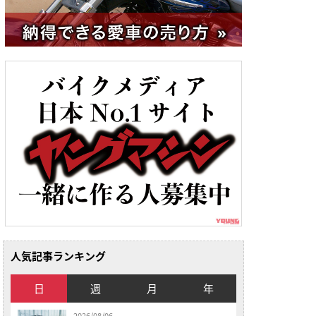
人気記事ランキング
日
週
月
年
2026/08/06