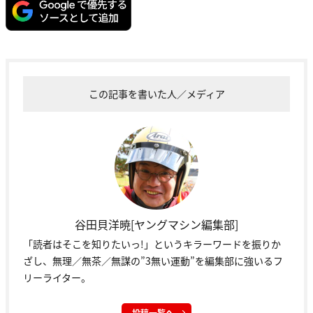
この記事を書いた人／メディア
谷田貝洋暁[ヤングマシン編集部]
「読者はそこを知りたいっ!」というキラーワードを振りか
ざし、無理／無茶／無謀の”3無い運動”を編集部に強いるフ
リーライター。
投稿一覧へ