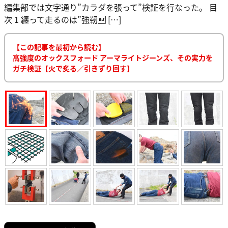
編集部では文字通り”カラダを張って”検証を行なった。 目
次 1 纏って走るのは”強靭 […]
【この記事を最初から読む】
高強度のオックスフォード アーマライトジーンズ、その実力を
ガチ検証【火で炙る／引きずり回す】