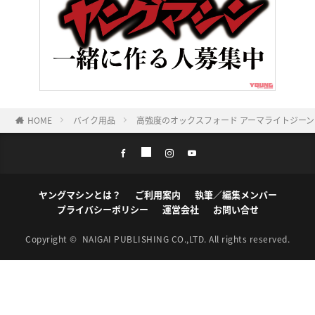
HOME
バイク用品
高強度のオックスフォード アーマライトジー
ヤングマシンとは？
ご利用案内
執筆／編集メンバー
プライバシーポリシー
運営会社
お問い合せ
Copyright ©
NAIGAI PUBLISHING CO.,LTD.
All rights reserved.