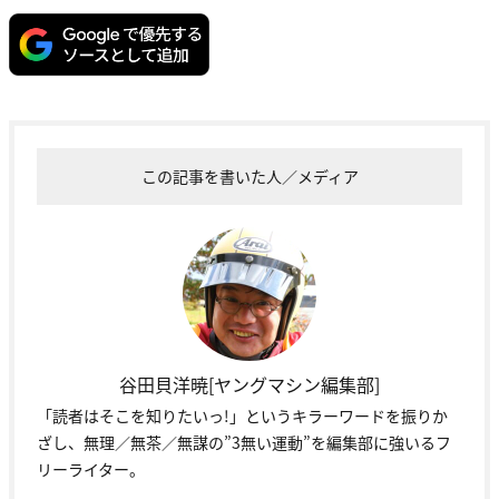
この記事を書いた人／メディア
谷田貝洋暁[ヤングマシン編集部]
「読者はそこを知りたいっ!」というキラーワードを振りか
ざし、無理／無茶／無謀の”3無い運動”を編集部に強いるフ
リーライター。