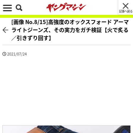
記事へ戻る
[画像 No.8/15]高強度のオックスフォード アーマ
ライトジーンズ、その実力をガチ検証【火で炙る
／引きずり回す】
2021/07/24