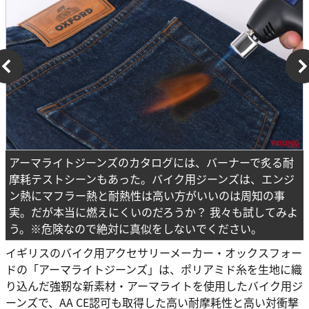
アーマライトジーンズのカタログには、バーナーで炙る耐
摩耗テストシーンもあった。バイク用ジーンズは、エンジ
ン熱にマフラー熱と耐熱性は高い方がいいのは周知の事
実。だが本当に燃えにくいのだろうか？ 我々も試してみよ
う。※危険なので絶対に真似をしないでください。
イギリスのバイク用アクセサリーメーカー・オックスフォー
ドの「アーマライトジーンズ」は、ポリアミド糸を生地に織
り込んだ強靭な新素材・アーマライトを使用したバイク用ジ
ーンズで、AA CE認可も取得した高い耐摩耗性と高い対衝撃