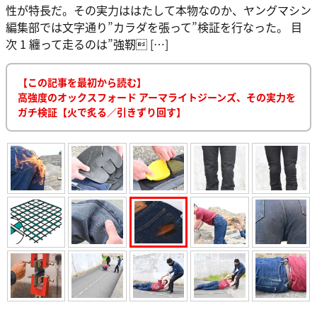
性が特長だ。その実力ははたして本物なのか、ヤングマシン
編集部では文字通り”カラダを張って”検証を行なった。 目
次 1 纏って走るのは”強靭 […]
【この記事を最初から読む】
高強度のオックスフォード アーマライトジーンズ、その実力を
ガチ検証【火で炙る／引きずり回す】