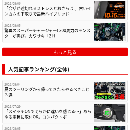
2026/08/06
「会話が途切れるストレスとおさらば!」古いイ
ンカムの下取りで最新ハイブリッド…
2026/08/05
驚異のスーパーチャージャー! 200馬力のモンス
ターが再び。カワサキ「Z H…
もっと見る
人気記事ランキング(全体)
2026/08/04
夏のツーリングから帰ってきたらやるべきこと
３選
2026/07/29
「スイッチONで明らかに違いを感じる…」あら
ゆる車種に取付OK。コンパクトボ…
2026/08/05