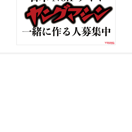
HOME
バイク用品
高強度のオックスフォード アーマライトジー
ヤングマシンとは？
ご利用案内
執筆／編集メンバー
プライバシーポリシー
運営会社
お問い合せ
Copyright ©
NAIGAI PUBLISHING CO.,LTD.
All rights reserved.