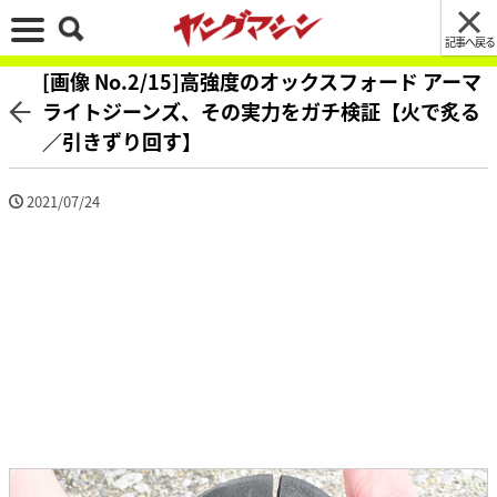
記事へ戻る
[画像 No.2/15]高強度のオックスフォード アーマ
ライトジーンズ、その実力をガチ検証【火で炙る
／引きずり回す】
2021/07/24