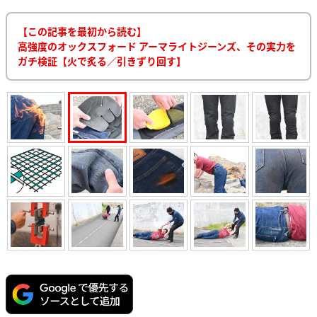
【この記事を最初から読む】
高強度のオックスフォード アーマライトジーンズ、その実力を
ガチ検証【火で炙る／引きずり回す】