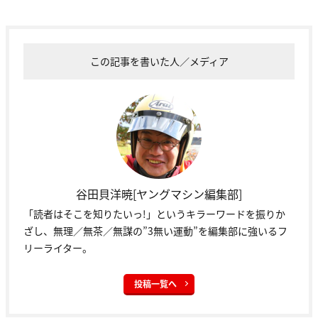
この記事を書いた人／メディア
谷田貝洋暁[ヤングマシン編集部]
「読者はそこを知りたいっ!」というキラーワードを振りか
ざし、無理／無茶／無謀の”3無い運動”を編集部に強いるフ
リーライター。
投稿一覧へ