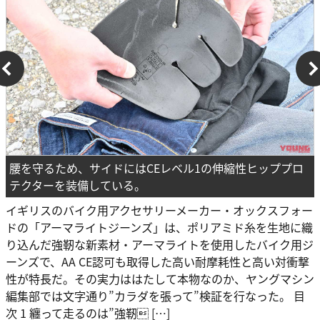
腰を守るため、サイドにはCEレベル1の伸縮性ヒッププロ
テクターを装備している。
イギリスのバイク用アクセサリーメーカー・オックスフォー
ドの「アーマライトジーンズ」は、ポリアミド糸を生地に織
り込んだ強靭な新素材・アーマライトを使用したバイク用ジ
ーンズで、AA CE認可も取得した高い耐摩耗性と高い対衝撃
性が特長だ。その実力ははたして本物なのか、ヤングマシン
編集部では文字通り”カラダを張って”検証を行なった。 目
次 1 纏って走るのは”強靭 […]