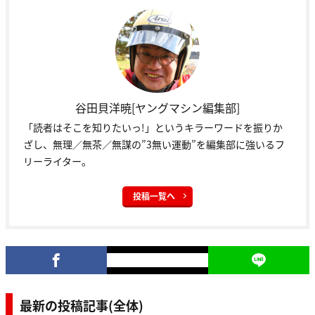
谷田貝洋暁[ヤングマシン編集部]
「読者はそこを知りたいっ!」というキラーワードを振りか
ざし、無理／無茶／無謀の”3無い運動”を編集部に強いるフ
リーライター。
投稿一覧へ
最新の投稿記事(全体)