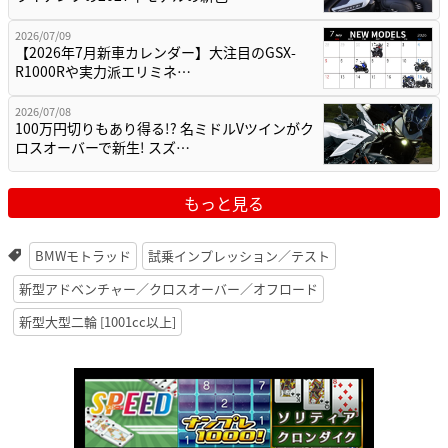
2026/07/09
【2026年7月新車カレンダー】大注目のGSX-
R1000Rや実力派エリミネ…
2026/07/08
100万円切りもあり得る!? 名ミドルVツインがク
ロスオーバーで新生! スズ…
もっと見る
BMWモトラッド
試乗インプレッション／テスト
新型アドベンチャー／クロスオーバー／オフロード
新型大型二輪 [1001cc以上]