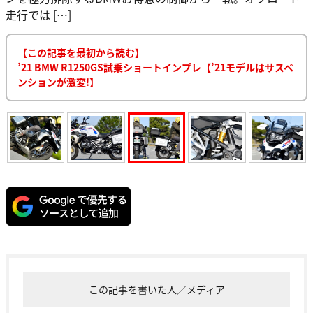
走行では […]
【この記事を最初から読む】
’21 BMW R1250GS試乗ショートインプレ【’21モデルはサスペ
ンションが激変!】
この記事を書いた人／メディア