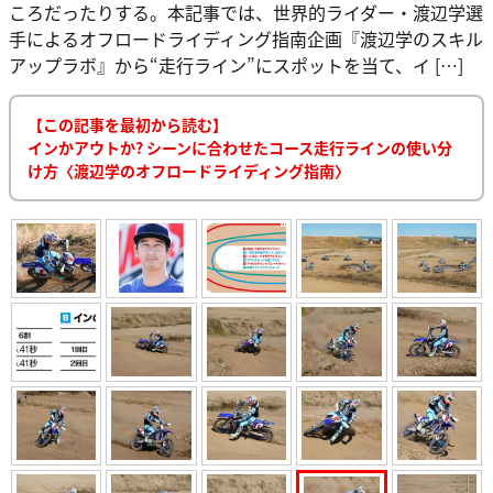
ころだったりする。本記事では、世界的ライダー・渡辺学選
手によるオフロードライディング指南企画『渡辺学のスキル
アップラボ』から“走行ライン”にスポットを当て、イ […]
【この記事を最初から読む】
インかアウトか? シーンに合わせたコース走行ラインの使い分
け方〈渡辺学のオフロードライディング指南〉