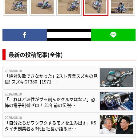
最新の投稿記事(全体)
2026/08/10
「絶対失敗できなかった」2スト専業スズキの覚
悟! スズキGT380【1971…
2026/08/10
「これほど理性がブッ飛んだクルマはない」恐
怖の電子制御ゼロ！ 21年前の伝説…
2026/08/10
「自分たちがワクワクするモノを生み出す」RS
タイチ創業者＆3代目社長が語る歴…