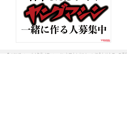
HOME
バイクライフ
インかアウトか? シーンに合わせたコース
ヤングマシンとは？
ご利用案内
執筆／編集メンバー
プライバシーポリシー
運営会社
お問い合せ
Copyright ©
NAIGAI PUBLISHING CO.,LTD.
All rights reserved.