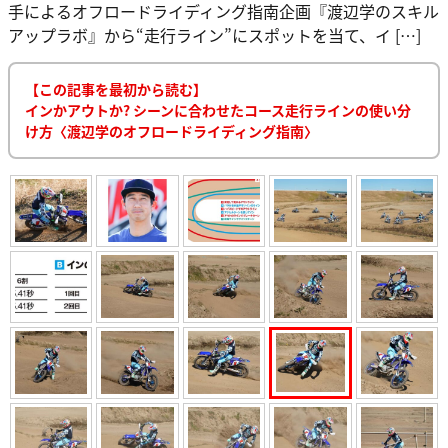
手によるオフロードライディング指南企画『渡辺学のスキル
アップラボ』から“走行ライン”にスポットを当て、イ […]
【この記事を最初から読む】
インかアウトか? シーンに合わせたコース走行ラインの使い分
け方〈渡辺学のオフロードライディング指南〉