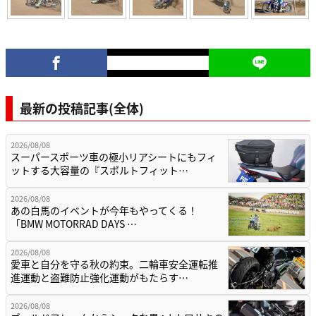
最新の投稿記事(全体)
2026/08/08
スーパースポーツ車の極小リアシートにもフィ
ットする大容量の『スポルトフィット…
2026/08/08
あの白馬のイベントが今年もやってくる！
「BMW MOTORRAD DAYS …
2026/08/08
愛車と自分を守る秋の約束。二輪車安全運転推
進運動と盗難防止強化運動がもたらす…
2026/08/08