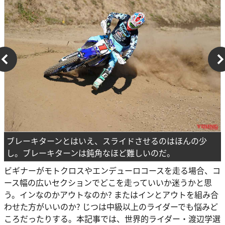
ブレーキターンとはいえ、スライドさせるのはほんの少
し。ブレーキターンは鈍角なほど難しいのだ。
ビギナーがモトクロスやエンデューロコースを走る場合、コ
ース幅の広いセクションでどこを走っていいか迷うかと思
う。インなのかアウトなのか? またはインとアウトを組み合
わせた方がいいのか? じつは中級以上のライダーでも悩みど
ころだったりする。本記事では、世界的ライダー・渡辺学選