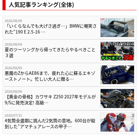
人気記事ランキング(全体)
2026/08/06
「いくらなんでも大げさ過ぎ…」BMWに嘲笑さ
れた“190 E 2.5-16 …
2026/08/04
夏のツーリングから帰ってきたらやるべきこと
３選
2026/08/05
悪魔のZからAE86まで、疲れた心に蘇るエキゾ
ーストノート。忙しい大人に贈る…
2026/08/06
【黄金の骨格】カワサキ Z250 2027年モデルが
9/5に発売決定! 高級…
2026/07/31
4気筒全盛期に挑んだ2気筒の意地。600台が殺
到した”アマチュアレースの甲子…