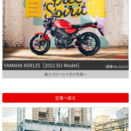
YAMAHA XSR125［2021 EU Model］
(画像 No.16/21)
縦スクロールで次の写真へ
記事へ戻る