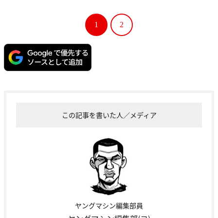
1
2
この記事を書いた人／メディア
ヤングマシン編集部員