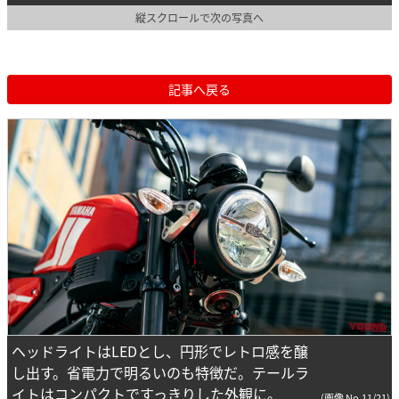
縦スクロールで次の写真へ
記事へ戻る
ヘッドライトはLEDとし、円形でレトロ感を醸
し出す。省電力で明るいのも特徴だ。テールラ
イトはコンパクトですっきりした外観に。
(画像 No.11/21)