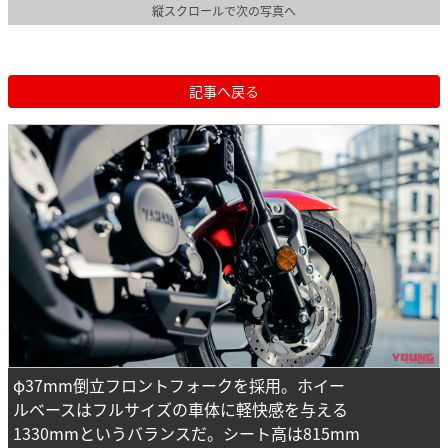
縦スクロールで次の写真へ
記事へ戻る
φ37mm倒立フロントフォークを採用。ホイー
ルベースはフルサイズの車体に軽快感を与える
1330mmというバランスだ。シート高は815mm