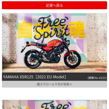
記事へ戻る
YAMAHA XSR125［2021 EU Model］
(画像 No.15/21)
縦スクロールで次の写真へ