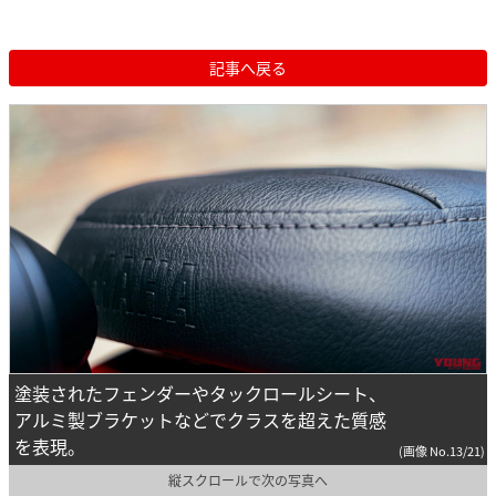
記事へ戻る
塗装されたフェンダーやタックロールシート、
アルミ製ブラケットなどでクラスを超えた質感
を表現。
(画像 No.13/21)
縦スクロールで次の写真へ