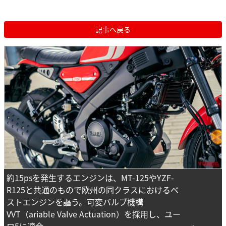
記事へ戻る
約15psを発生するエンジンは、MT-125やYZF-
R125と共通のもので欧州の同クラスにおけるベ
ストエンジンを謳う。可変バルブ機構
VVT（ariable Valve Actuation）を採用し、ユー