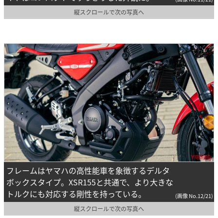
縦スクロールで次の写真へ
フレームはヤマハの高性能車を象徴するデルタ
ボックスタイプ。XSR155と共通で、より大きな
トルクにも対応する剛性を持っている。
(画像 No.12/21)
縦スクロールで次の写真へ