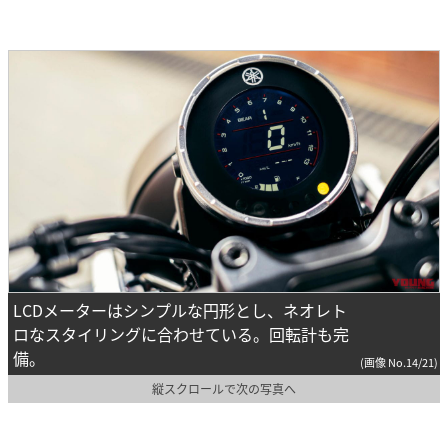
LCDメーターはシンプルな円形とし、ネオレト
ロなスタイリングに合わせている。回転計も完
備。
(画像 No.14/21)
縦スクロールで次の写真へ