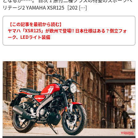
リテージ2 YAMAHA XSR125［202 […]
【この記事を最初から読む】
ヤマハ「XSR125」が欧州で登場!! 日本仕様はある？倒立フォ
ーク、LEDライト装備