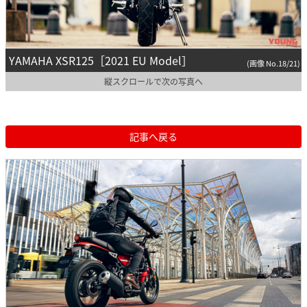
YAMAHA XSR125［2021 EU Model］
(画像 No.18/21)
縦スクロールで次の写真へ
記事へ戻る