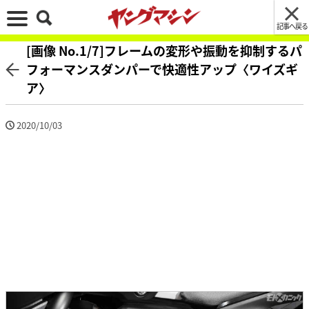
記事へ戻る
[画像 No.1/7]フレームの変形や振動を抑制するパ
フォーマンスダンパーで快適性アップ〈ワイズギ
ア〉
2020/10/03