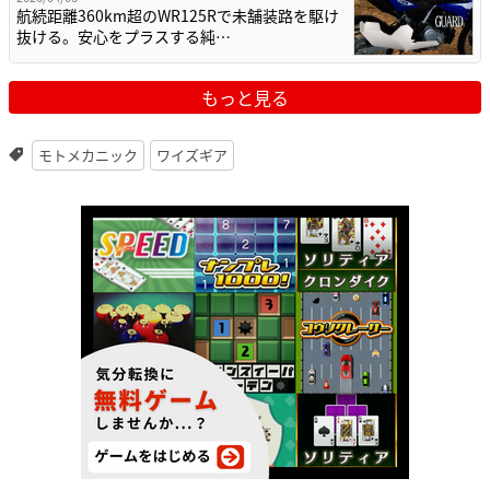
航続距離360km超のWR125Rで未舗装路を駆け
抜ける。安心をプラスする純…
もっと見る
モトメカニック
ワイズギア