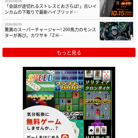
2026/08/06
「会話が途切れるストレスとおさらば!」古いイ
ンカムの下取りで最新ハイブリッド…
2026/08/05
驚異のスーパーチャージャー! 200馬力のモンス
ターが再び。カワサキ「Z H…
もっと見る