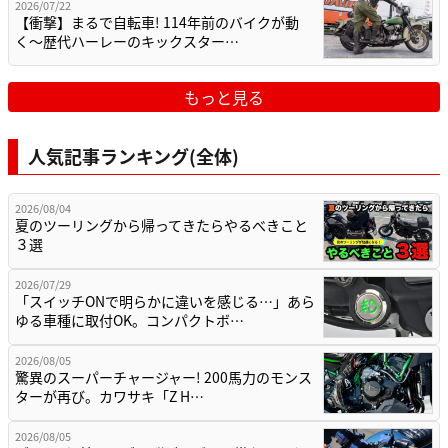
2026/07/22
【衝撃】まるで自転車! 114年前のバイクが動
く〜歴代ハーレーのキックスター…
もっと見る
人気記事ランキング(全体)
2026/08/04
夏のツーリングから帰ってきたらやるべきこと
３選
2026/07/29
「スイッチONで明らかに違いを感じる…」あら
ゆる車種に取付OK。コンパクトボ…
2026/08/05
驚異のスーパーチャージャー! 200馬力のモンス
ターが再び。カワサキ「Z H…
2026/08/05