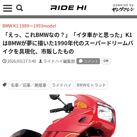
BMW K1 1989～1993model
「えっ、これBMWなの？」「イタ車かと思った」K1
はBMWが夢に描いた1990年代のスーパードリームバ
イクを具現化、市販したもの
2026/03/27 5:40
ライドハイ編集部
名車／旧車／絶版車
ライドハイ
BMWモトラッド