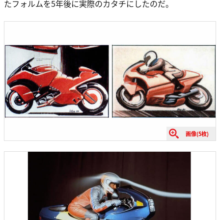
たフォルムを5年後に実際のカタチにしたのだ。
画像(5枚)