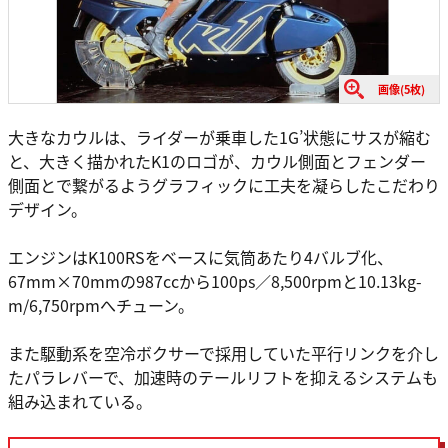
画像(5枚)
大きなカウルは、ライダーが乗車した1G’状態にサスが縮む
と、大きく描かれたK1のロゴが、カウル側面とフェンダー
側面とで繋がるようグラフィックに工夫を凝らしたこだわり
デザイン。
エンジンはK100RSをベースに気筒あたり4バルブ化、
67mm×70mmの987ccから100ps／8,500rpmと10.13kg-
m/6,750rpmへチューン。
また駆動系を空冷ボクサーで採用していた平行リンクを介し
たパラレバーで、加速時のテールリフトを抑えるシステムも
組み込まれている。