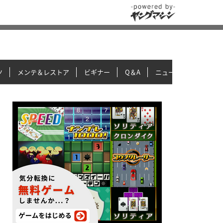
ツ
メンテ＆レストア
ビギナー
Q＆A
ニュース＆トピックス