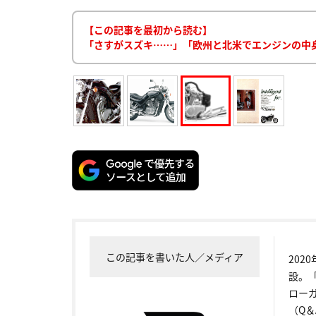
【この記事を最初から読む】
「さすがスズキ……」「欧州と北米でエンジンの中身が
この記事を書いた人／メディア
202
設。
ロー
（Q