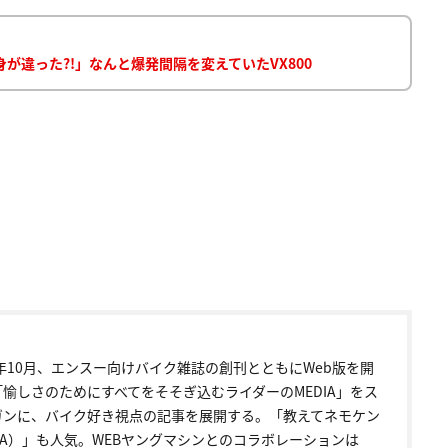
違った?!」なんと爆発間隔を変えていたVX800
0年10月、エンスー向けバイク雑誌の創刊とともにWeb版を開
「愉しさのためにすべてをそそぎ込むライダーのMEDIA」をス
ガンに、バイク好き視点の記事を展開する。「教えてネモケン
＆A）」も人気。WEBヤングマシンとのコラボレーションは