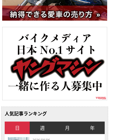
人気記事ランキング
日
週
月
年
2026/08/06