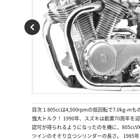
目次 1 805ccは4,500rpmの低回転で7.0kg-m
強大トルク！ 1990年、スズキは創業70周年を
認可が得られるようになったのを機に、805ccV
ツインのそそり立つシリンダーの長さ。 1985年に