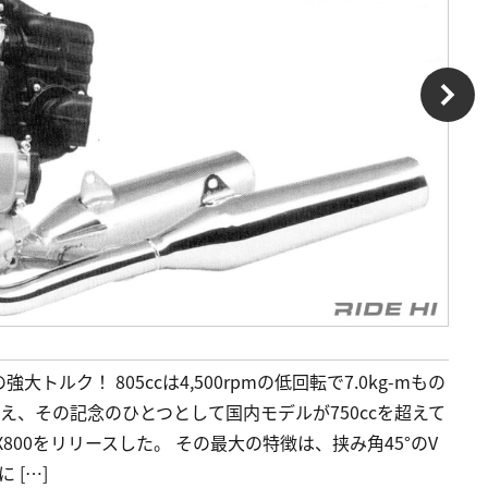
もの強大トルク！ 805ccは4,500rpmの低回転で7.0kg-mもの
迎え、その記念のひとつとして国内モデルが750ccを超えて
X800をリリースした。 その最大の特徴は、挟み角45°のV
 […]