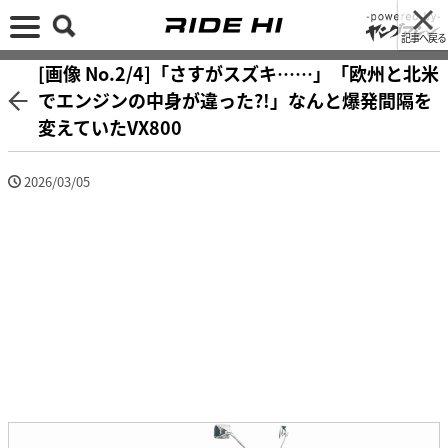
記事へ戻る
[画像 No.2/4]「さすがスズキ……」「欧州と北米
でエンジンの中身が違った?!」なんと爆発間隔を
変えていたVX800
2026/03/05