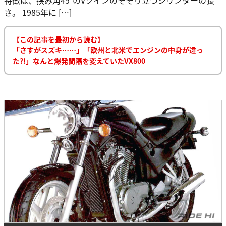
さ。 1985年に […]
【この記事を最初から読む】
「さすがスズキ……」「欧州と北米でエンジンの中身が違っ
た?!」なんと爆発間隔を変えていたVX800