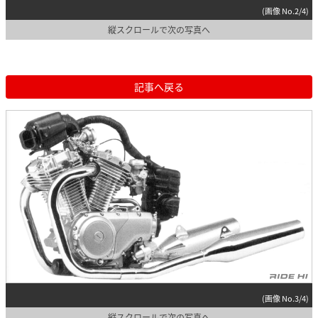
(画像 No.2/4)
縦スクロールで次の写真へ
記事へ戻る
(画像 No.3/4)
縦スクロールで次の写真へ