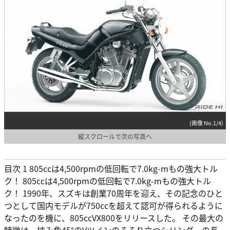
(画像 No.1/4)
縦スクロールで次の写真へ
目次 1 805ccは4,500rpmの低回転で7.0kg-mもの強大トル
ク！ 805ccは4,500rpmの低回転で7.0kg-mもの強大トル
ク！ 1990年、スズキは創業70周年を迎え、その記念のひと
つとして国内モデルが750ccを超えて認可が得られるように
なったのを機に、805ccVX800をリリースした。 その最大の
特徴は、挟み角45°のVツインのそそり立つシリンダーの長