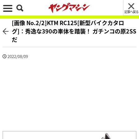
記事へ戻る
[画像 No.2/2]KTM RC125[新型バイクカタロ
グ]：秀逸な390の車体を踏襲！ ガチンコの原2SS
だ
2022/08/09