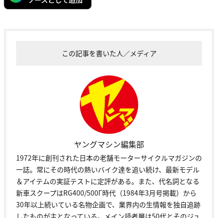
この記事を書いた人／メディア
ヤングマシン編集部
1972年に創刊された日本の老舗モーターサイクルマガジンの
一誌。常にその時代の熱いバイク達を追い続け、最新モデル
＆アイテムの実証テストに定評がある。また、代名詞となる
新車スクープはRG400/500Γ時代（1984年3月号掲載）から
30年以上続いている名物企画で、業界内の生情報を独自追跡
したものが主となっている。メイン読者層は50代とそのジュ