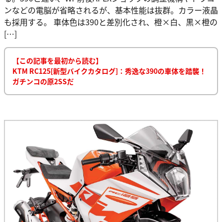
ンなどの電脳が省略されるが、基本性能は抜群。カラー液晶
も採用する。 車体色は390と差別化され、橙×白、黒×橙の
[…]
【この記事を最初から読む】
KTM RC125[新型バイクカタログ]：秀逸な390の車体を踏襲！
ガチンコの原2SSだ