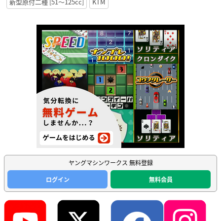
新型原付二種 [51〜125cc]
KTM
ヤングマシンワークス 無料登録
ログイン
無料会員