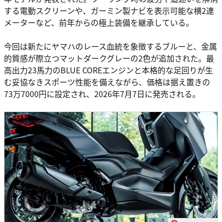
する電動スクリーンや、ガーミン製ナビを表示可能な横2連
メーターなど、前年からの極上装備を継承している。
今回は新たにヤマハのレース血統を象徴するブルーと、金属
的質感が際立つマットダークグレーの2色が追加された。最
高出力23馬力のBLUE COREエンジンと本格的な足回りが生
む妥協なきスポーツ性能を備えながら、価格は据え置きの
73万7000円に設定され、2026年7月7日に発売される。