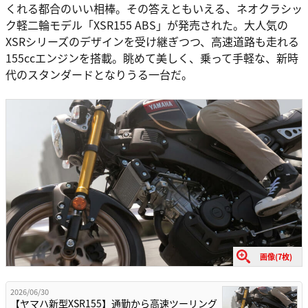
くれる都合のいい相棒。その答えともいえる、ネオクラシッ
ク軽二輪モデル「XSR155 ABS」が発売された。大人気の
XSRシリーズのデザインを受け継ぎつつ、高速道路も走れる
155ccエンジンを搭載。眺めて美しく、乗って手軽な、新時
代のスタンダードとなりうる一台だ。
画像(7枚)
2026/06/30
【ヤマハ新型XSR155】通勤から高速ツーリング