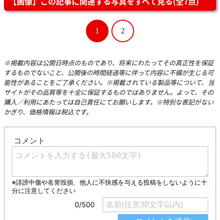
【画像】この記事に関連する写真をすべて見る(全7点)
1
2
※掲載内容は公開日時点のものであり、将来にわたってその真正性を保証
するものでないこと、公開後の時間経過等に伴って内容に不備が生じる可
能性があることをご了承ください。※掲載されている製品等について、当
サイトがその品質等を十全に保証するものではありません。よって、その
購入／利用にあたっては自己責任にてお願いします。※特別な表記がない
かぎり、価格情報は税込です。