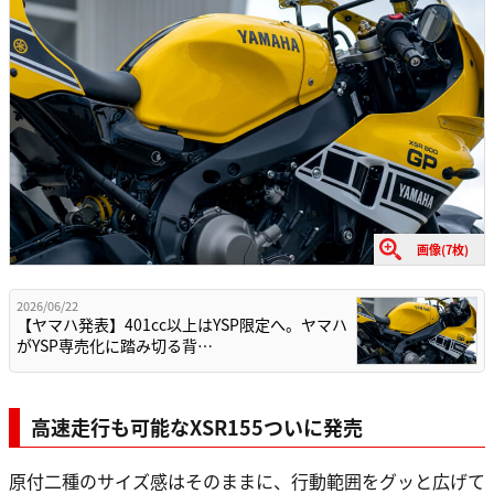
画像(7枚)
2026/06/22
【ヤマハ発表】401cc以上はYSP限定へ。ヤマハ
がYSP専売化に踏み切る背…
高速走行も可能なXSR155ついに発売
原付二種のサイズ感はそのままに、行動範囲をグッと広げて