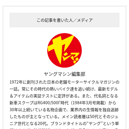
この記事を書いた人／メディア
ヤングマシン編集部
1972年に創刊された日本の老舗モーターサイクルマガジンの
一誌。常にその時代の熱いバイク達を追い続け、最新モデル
＆アイテムの実証テストに定評がある。また、代名詞となる
新車スクープはRG400/500Γ時代（1984年3月号掲載）から
30年以上続いている名物企画で、業界内の生情報を独自追跡
したものが主となっている。メイン読者層は50代とそのジュ
ニア世代となる20代。ブランドタイトルの“ヤング”という単