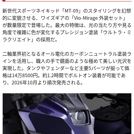
新世代スポーツネイキッド「MT-09」のスタイリングを幻想
的に変貌させる、ワイズギアの「Vio-Mirage 外装セット」
が数量限定で登場した。最大の特徴は、光の当たり方や見る
角度で複雑に色が変化するプレシジョン塗装「ウルトラ・ミ
ラクリエイト」の採用だ。
二輪業界初となるオール電化のカーボンニュートラル塗装ラ
インを活用し、職人の手で鏡面のような極めて美しい光沢を
実現した。タンクやフェンダーなど主要5パーツが揃って価
格は14万8500円。約1.2時間でボルトオン装着が可能であ
り、2026年10月より順次発売される。