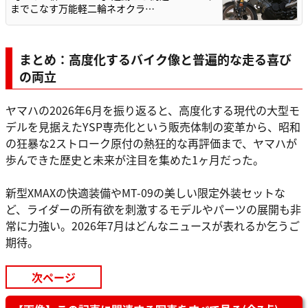
までこなす万能軽二輪ネオクラ…
まとめ：高度化するバイク像と普遍的な走る喜び
の両立
ヤマハの2026年6月を振り返ると、高度化する現代の大型モ
デルを見据えたYSP専売化という販売体制の変革から、昭和
の狂暴な2ストローク原付の熱狂的な再評価まで、ヤマハが
歩んできた歴史と未来が注目を集めた1ヶ月だった。
新型XMAXの快適装備やMT-09の美しい限定外装セットな
ど、ライダーの所有欲を刺激するモデルやパーツの展開も非
常に力強い。2026年7月はどんなニュースが表れるか乞うご
期待。
次ページ