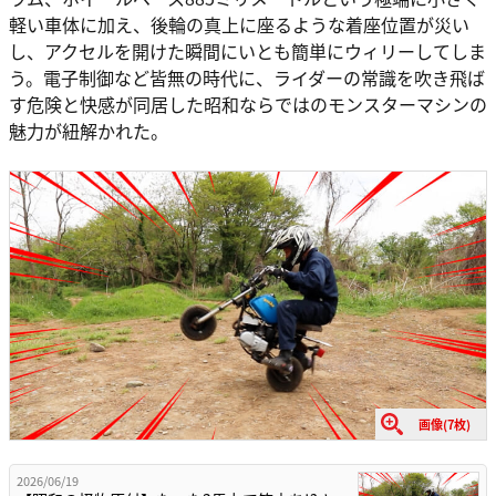
軽い車体に加え、後輪の真上に座るような着座位置が災い
し、アクセルを開けた瞬間にいとも簡単にウィリーしてしま
う。電子制御など皆無の時代に、ライダーの常識を吹き飛ば
す危険と快感が同居した昭和ならではのモンスターマシンの
魅力が紐解かれた。
画像(7枚)
2026/06/19