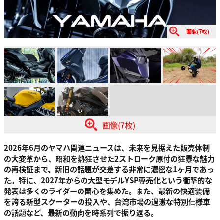
画像(7枚)
画像(7枚)
2026年6月のヤマハ関連ニュースは、未来を見据えた販売体制
の大変革から、昭和を熱狂させた2ストローク原付の狂暴な魅力
の再検証まで、新旧の話題が交差する非常に濃密な1ヶ月であっ
た。特に、2027年からの大型モデルYSP専売化という衝撃的な
発表は多くのライダーの関心を集めた。また、最新の快適装備
を誇る新型スクーターの投入や、台湾市場の過激な特別仕様車
の話題など、最新の動向を時系列で振り返る。