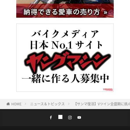
HOME
ニュース＆トピックス
【サンマ復活】Vツイン全盛期に挑ん