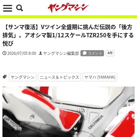
【サンマ復活】Vツイン全盛期に挑んだ伝説の「後方
排気」。アオシマ製1/12スケールTZR250を手にする
悦び
2026/07/05 8:00
ヤングマシン編集部
ヤングマシン
ニュース＆トピックス
ヤマハ [YAMAHA]