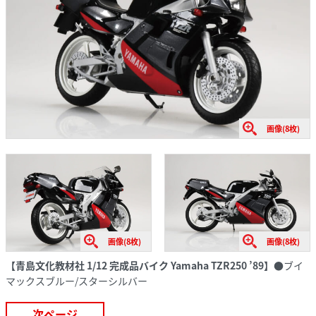
画像(8枚)
画像(8枚)
画像(8枚)
【青島文化教材社 1/12 完成品バイク Yamaha TZR250 ’89】
●ブイ
マックスブルー/スターシルバー
次ページ