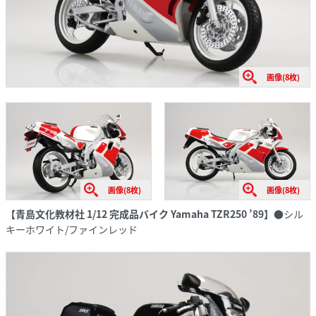
画像(8枚)
画像(8枚)
画像(8枚)
【青島文化教材社 1/12 完成品バイク Yamaha TZR250 ’89】
●シル
キーホワイト/ファインレッド