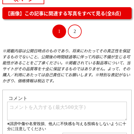
【画像】この記事に関連する写真をすべて見る(全8点)
1
2
※掲載内容は公開日時点のものであり、将来にわたってその真正性を保証
するものでないこと、公開後の時間経過等に伴って内容に不備が生じる可
能性があることをご了承ください。※掲載されている製品等について、当
サイトがその品質等を十全に保証するものではありません。よって、その
購入／利用にあたっては自己責任にてお願いします。※特別な表記がない
かぎり、価格情報は税込です。