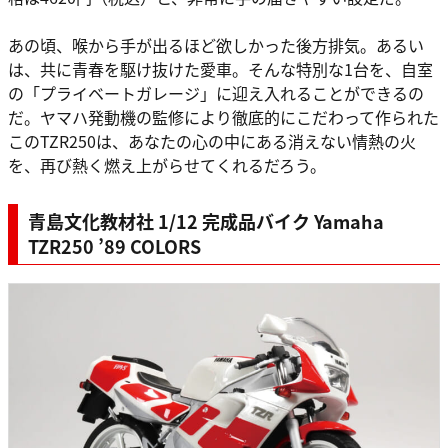
あの頃、喉から手が出るほど欲しかった後方排気。あるい
は、共に青春を駆け抜けた愛車。そんな特別な1台を、自室
の「プライベートガレージ」に迎え入れることができるの
だ。ヤマハ発動機の監修により徹底的にこだわって作られた
このTZR250は、あなたの心の中にある消えない情熱の火
を、再び熱く燃え上がらせてくれるだろう。
青島文化教材社 1/12 完成品バイク Yamaha
TZR250 ’89 COLORS