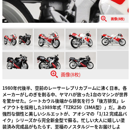
画像(8枚)
画像(8枚)
1980年代後半、空前のレーサーレプリカブームに沸く日本。各
メーカーがしのぎを削る中、ヤマハが放った1台のマシンが世界
を驚かせた。シートカウル後端から排気を行う「後方排気」レ
イアウトを採用した1989年式「TZR250（3MA型）」だ。あの
強烈な個性と美しいシルエットが、アオシマの「1/12 完成品バ
イク」シリーズから完全新金型で蘇る。忙しい大人に嬉しい塗
装済み完成品がもたらす、至福のノスタルジーをお届けしよ