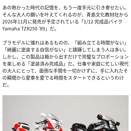
あの熱かった時代の記憶を、もう一度手元に引き寄せたい。
そんな大人の願いを叶えてくれるのが、青島文化教材社から
2026年11月に発売が予定されている「1/12 完成品バイク
Yamaha TZR250 ’89」だ。
プラモデルに憧れはあるものの、「組み立てる時間がない」
「綺麗に塗装する自信がない」と躊躇してしまう人は多い。
しかし、この製品は箱から出すだけで完璧なプロポーション
を楽しめる「塗装済み完成品」だ。仕事や家庭に忙しい現代
の大人にとって、面倒な手間を一切かけずに、手に入れたそ
の瞬間から愛車を愛でる時間をスタートできるというわけ
だ。