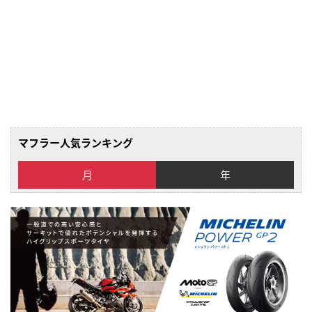
マフラー人気ランキング
月
年