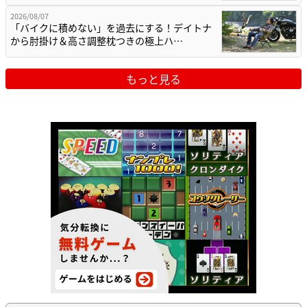
2026/08/07
「バイクに積めない」を過去にする！デイトナ
から肘掛け＆高さ調整枕つきの極上ハ…
もっと見る