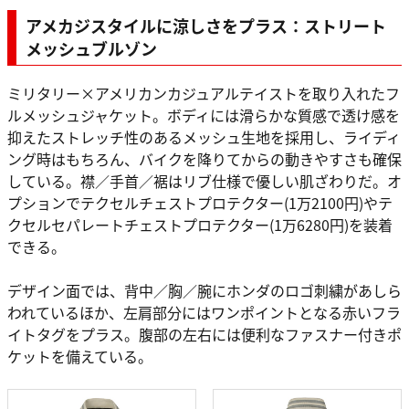
アメカジスタイルに涼しさをプラス：ストリート
メッシュブルゾン
ミリタリー×アメリカンカジュアルテイストを取り入れたフ
ルメッシュジャケット。ボディには滑らかな質感で透け感を
抑えたストレッチ性のあるメッシュ生地を採用し、ライディ
ング時はもちろん、バイクを降りてからの動きやすさも確保
している。襟／手首／裾はリブ仕様で優しい肌ざわりだ。オ
プションでテクセルチェストプロテクター(1万2100円)やテ
クセルセパレートチェストプロテクター(1万6280円)を装着
できる。
デザイン面では、背中／胸／腕にホンダのロゴ刺繍があしら
われているほか、左肩部分にはワンポイントとなる赤いフラ
イトタグをプラス。腹部の左右には便利なファスナー付きポ
ケットを備えている。