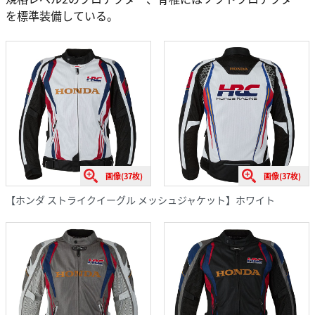
を標準装備している。
画像(37枚)
画像(37枚)
【ホンダ ストライクイーグル メッシュジャケット】ホワイト