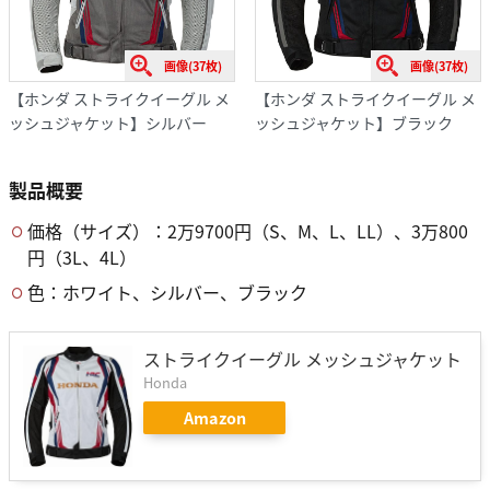
画像(37枚)
画像(37枚)
【ホンダ ストライクイーグル メ
【ホンダ ストライクイーグル メ
ッシュジャケット】シルバー
ッシュジャケット】ブラック
製品概要
価格（サイズ）：2万9700円（S、M、L、LL）、3万800
円（3L、4L）
色：ホワイト、シルバー、ブラック
ストライクイーグル メッシュジャケット
Honda
Amazon