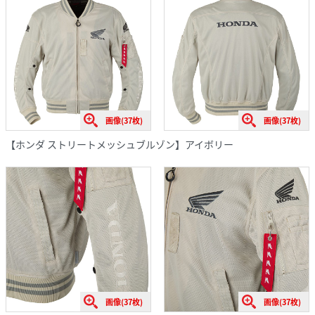
画像(37枚)
画像(37枚)
【ホンダ ストリートメッシュブルゾン】アイボリー
画像(37枚)
画像(37枚)