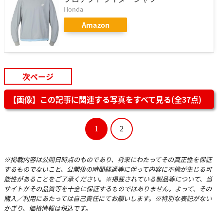
Honda
Amazon
次ページ
【画像】この記事に関連する写真をすべて見る(全37点)
1
2
※掲載内容は公開日時点のものであり、将来にわたってその真正性を保証
するものでないこと、公開後の時間経過等に伴って内容に不備が生じる可
能性があることをご了承ください。※掲載されている製品等について、当
サイトがその品質等を十全に保証するものではありません。よって、その
購入／利用にあたっては自己責任にてお願いします。※特別な表記がない
かぎり、価格情報は税込です。