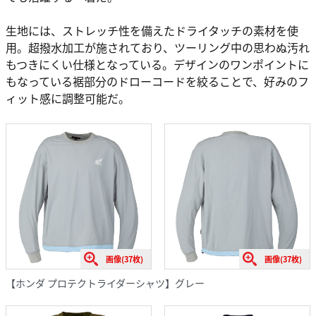
生地には、ストレッチ性を備えたドライタッチの素材を使
用。超撥水加工が施されており、ツーリング中の思わぬ汚れ
もつきにくい仕様となっている。デザインのワンポイントに
もなっている裾部分のドローコードを絞ることで、好みのフ
ィット感に調整可能だ。
画像(37枚)
画像(37枚)
【ホンダ プロテクトライダーシャツ】グレー