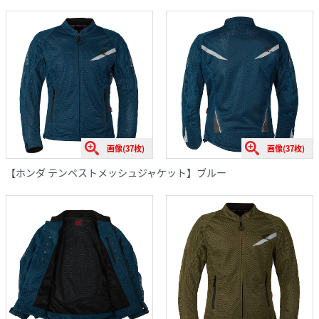
画像(37枚)
画像(37枚)
【ホンダ テンペストメッシュジャケット】ブルー