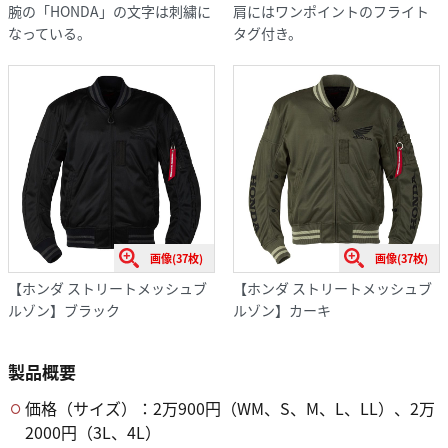
腕の「HONDA」の文字は刺繍に
肩にはワンポイントのフライト
なっている。
タグ付き。
画像(37枚)
画像(37枚)
【ホンダ ストリートメッシュブ
【ホンダ ストリートメッシュブ
ルゾン】ブラック
ルゾン】カーキ
製品概要
価格（サイズ）：2万900円（WM、S、M、L、LL）、2万
2000円（3L、4L）