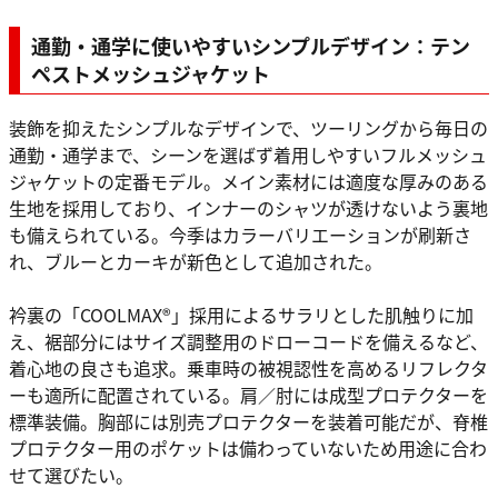
通勤・通学に使いやすいシンプルデザイン：テン
ペストメッシュジャケット
装飾を抑えたシンプルなデザインで、ツーリングから毎日の
通勤・通学まで、シーンを選ばず着用しやすいフルメッシュ
ジャケットの定番モデル。メイン素材には適度な厚みのある
生地を採用しており、インナーのシャツが透けないよう裏地
も備えられている。今季はカラーバリエーションが刷新さ
れ、ブルーとカーキが新色として追加された。
衿裏の「COOLMAX®」採用によるサラリとした肌触りに加
え、裾部分にはサイズ調整用のドローコードを備えるなど、
着心地の良さも追求。乗車時の被視認性を高めるリフレクタ
ーも適所に配置されている。肩／肘には成型プロテクターを
標準装備。胸部には別売プロテクターを装着可能だが、脊椎
プロテクター用のポケットは備わっていないため用途に合わ
せて選びたい。