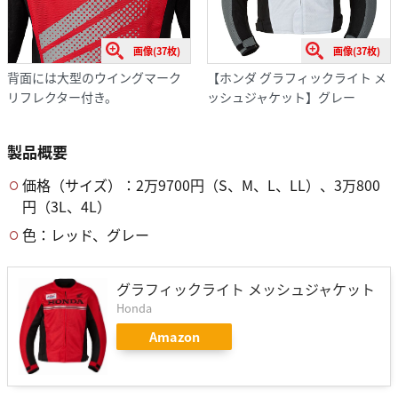
画像(37枚)
画像(37枚)
背面には大型のウイングマーク
【ホンダ グラフィックライト メ
リフレクター付き。
ッシュジャケット】グレー
製品概要
価格（サイズ）：2万9700円（S、M、L、LL）、3万800
円（3L、4L）
色：レッド、グレー
グラフィックライト メッシュジャケット
Honda
Amazon