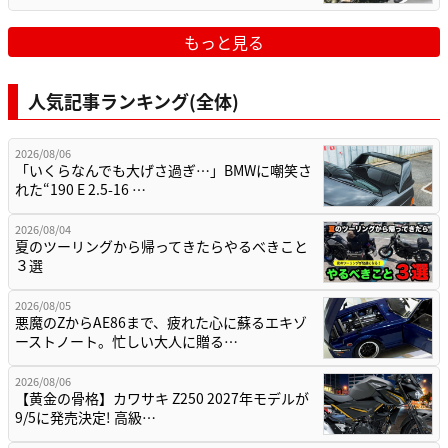
もっと見る
人気記事ランキング(全体)
2026/08/06
「いくらなんでも大げさ過ぎ…」BMWに嘲笑さ
れた“190 E 2.5-16 …
2026/08/04
夏のツーリングから帰ってきたらやるべきこと
３選
2026/08/05
悪魔のZからAE86まで、疲れた心に蘇るエキゾ
ーストノート。忙しい大人に贈る…
2026/08/06
【黄金の骨格】カワサキ Z250 2027年モデルが
9/5に発売決定! 高級…