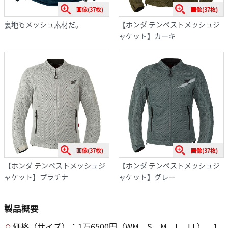
画像(37枚)
画像(37枚)
裏地もメッシュ素材だ。
【ホンダ テンペストメッシュジ
ャケット】カーキ
画像(37枚)
画像(37枚)
【ホンダ テンペストメッシュジ
【ホンダ テンペストメッシュジ
ャケット】プラチナ
ャケット】グレー
製品概要
価格（サイズ）：1万6500円（WM、S、M、L、LL）、1