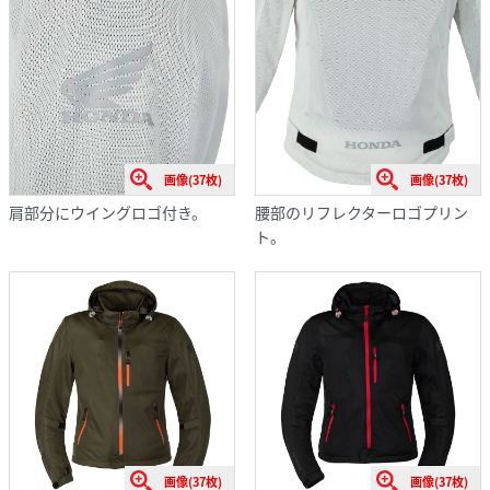
画像(37枚)
画像(37枚)
肩部分にウイングロゴ付き。
腰部のリフレクターロゴプリン
ト。
画像(37枚)
画像(37枚)