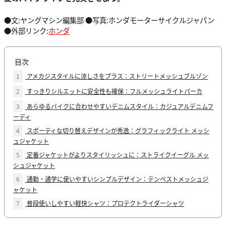
●文:ヤングマシン編集部 ●写真:ホンダモーターサイクルジャパン
●外部リンク:
ホンダ
目次
1
アメカジスタイルに涼しさをプラス：ストリートメッシュブルゾン
2
すっきりシルエットに安全性も確保：フルメッシュライトパーカ
3
あらゆるバイクに合わせやすいデニムスタイル：カジュアルデニムフ
ーディ
4
スポーティな切り替えデザインが秀逸：グラフィックライト メッシ
ュジャケット
5
定番ジャケットがよりスタイリッシュに：ストライクイーグル メッ
シュジャケット
6
通勤・通学に使いやすいシンプルデザイン：テンペストメッシュジ
ャケット
7
普段使いしやすい軽快シャツ：プロテクトライダーシャツ