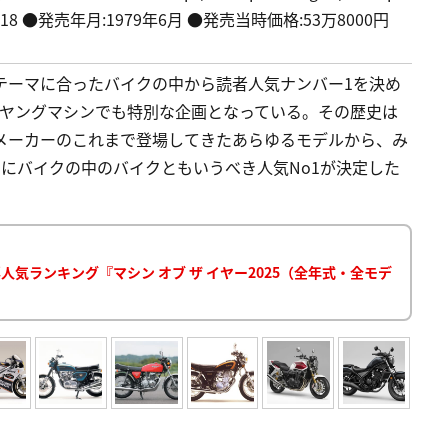
0H18 ●発売年月:1979年6月 ●発売当時価格:53万8000円
年のテーマに合ったバイクの中から読者人気ナンバー1を決め
、ヤングマシンでも特別な企画となっている。その歴史は
メーカーのこれまで登場してきたあらゆるモデルから、み
まさにバイクの中のバイクともいうべき人気No1が決定した
気ランキング『マシン オブ ザ イヤー2025（全年式・全モデ