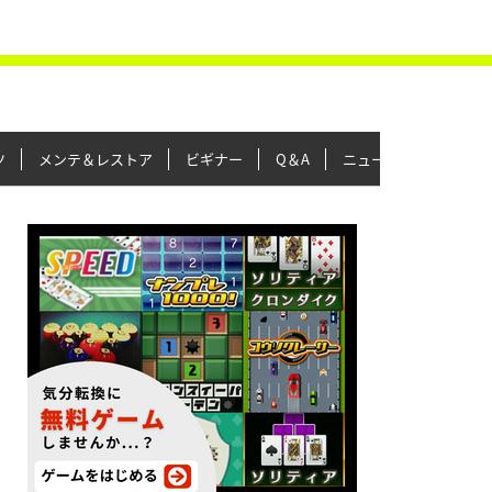
ツ
メンテ＆レストア
ビギナー
Q＆A
ニュース＆トピックス