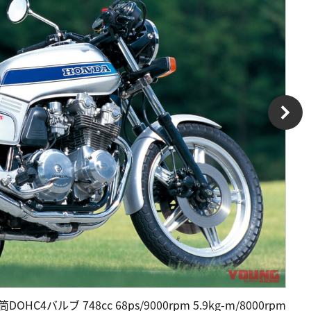
4バルブ 748cc 68ps/9000rpm 5.9kg-m/8000rpm