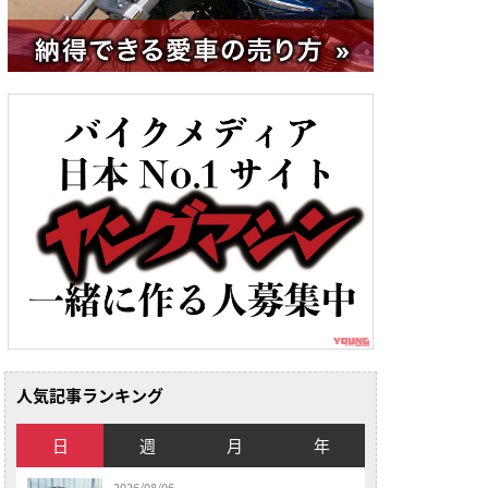
人気記事ランキング
日
週
月
年
2026/08/06