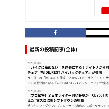
最新の投稿記事(全体)
2026/08/07
「バイクに積めない」を過去にする！デイトナから
チェア『WIDE/REST ハイバックチェア』が登場
ライダーの「欲しい」を凝縮！5つのハイパー進化ポイント 大ヒ
ア」の進化版となる『WIDE/REST ハイバックチェア』が新
2026/08/07
【プロ驚愕】全日本ライダー岡崎静夏が「CB750 HORNE
えた”電スロ協調シフトダウンの衝撃
滑らかシフトダウンにプロレーサーも嫉妬!? スポーツランド