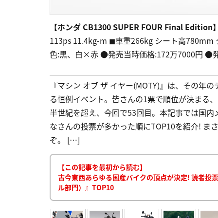
【ホンダ CB1300 SUPER FOUR Final Edition
113ps 11.4kg-m ◼︎車重266kg シート高780mm
色:黒、白×赤 ●発売当時価格:172万7000円 ●発
『マシン オブ ザ イヤー(MOTY)』は、その
る恒例イベント。皆さんの1票で順位が決まる
半世紀を超え、今回で53回目。本記事では国内
なさんの投票が多かった順にTOP10を紹介! 
ぞ。 […]
【この記事を最初から読む】
古今東西あらゆる国産バイクの頂点が決定! 読者投票人
ル部門）』TOP10