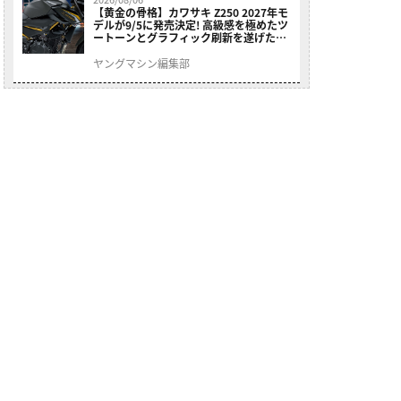
【黄金の骨格】カワサキ Z250 2027年モ
デルが9/5に発売決定! 高級感を極めたツ
ートーンとグラフィック刷新を遂げた本
格250ccスポーツだ
ヤングマシン編集部