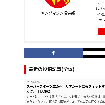
トル
はバ
ヤングマシン編集部
ト”だ
※ヤ
最新の投稿記事(全体)
2026/08/08
スーパースポーツ車の極小リアシートにもフィットす
ッグ』【TANAX】
シートにフィットする「ボトムカット形状」 最大の特徴は、
ムカット形状」。接地部の面積が小さくても上部に行くほど