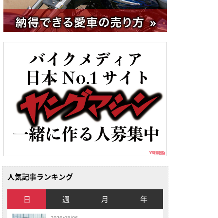
人気記事ランキング
日
週
月
年
2026/08/06