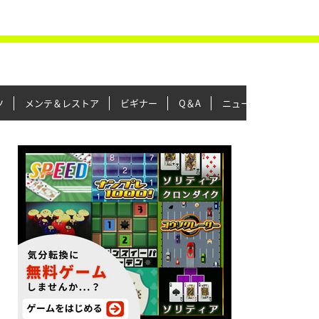
ツ
メンテ＆レストア
ビギナー
Q＆A
ニュース＆トピックス