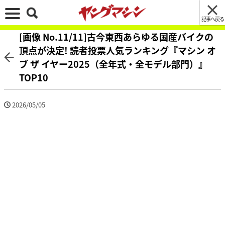
記事へ戻る
[画像 No.11/11]古今東西あらゆる国産バイクの
頂点が決定! 読者投票人気ランキング『マシン オ
ブ ザ イヤー2025（全年式・全モデル部門）』
TOP10
2026/05/05