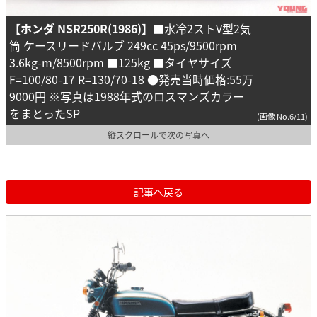
【ホンダ NSR250R(
1986
)】
■水冷2ストV型2気
筒 ケースリードバルブ 249cc 45ps/9500rpm
3.6kg-m/8500rpm ■125kg ■タイヤサイズ
F=100/80-17 R=130/70-18 ●発売当時価格:55万
9000円 ※写真は1988年式のロスマンズカラー
をまとったSP
(画像 No.6/11)
縦スクロールで次の写真へ
記事へ戻る