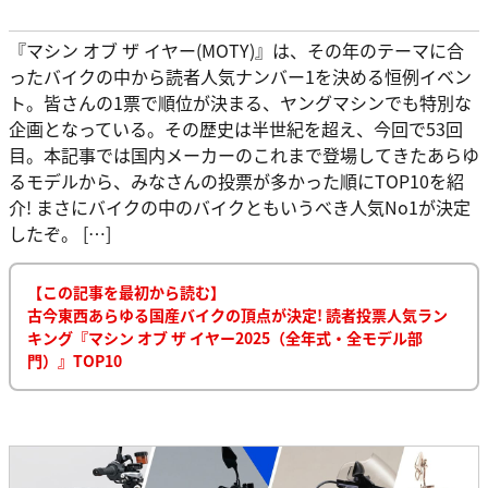
『マシン オブ ザ イヤー(MOTY)』は、その年のテーマに合
ったバイクの中から読者人気ナンバー1を決める恒例イベン
ト。皆さんの1票で順位が決まる、ヤングマシンでも特別な
企画となっている。その歴史は半世紀を超え、今回で53回
目。本記事では国内メーカーのこれまで登場してきたあらゆ
るモデルから、みなさんの投票が多かった順にTOP10を紹
介! まさにバイクの中のバイクともいうべき人気No1が決定
したぞ。 […]
【この記事を最初から読む】
古今東西あらゆる国産バイクの頂点が決定! 読者投票人気ラン
キング『マシン オブ ザ イヤー2025（全年式・全モデル部
門）』TOP10