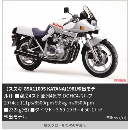
【スズキ GSX1100S KATANA(1981輸出モデ
ル)】
■空冷4スト並列4気筒 DOHC4バルブ
1074cc 111ps/8500rpm 9.8kg-m/6500rpm
■232kg(乾) ■タイヤF＝3.50-19 R＝4.50-17 ※
輸出モデル
(画像 No.1/11)
縦スクロールで次の写真へ