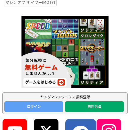
マシン オブ ザ イヤー[MOTY]
ヤングマシンワークス 無料登録
ログイン
無料会員