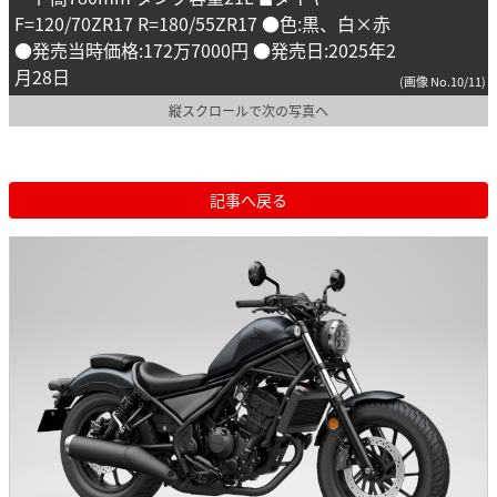
F=120/70ZR17 R=180/55ZR17 ●色:黒、白×赤
●発売当時価格:172万7000円 ●発売日:2025年2
月28日
(画像 No.10/11)
縦スクロールで次の写真へ
記事へ戻る