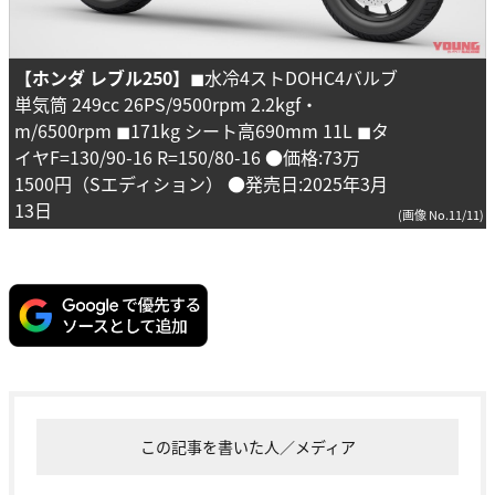
【ホンダ レブル250】
◼︎水冷4ストDOHC4バルブ
単気筒 249cc 26PS/9500rpm 2.2kgf・
m/6500rpm ◼︎171kg シート高690mm 11L ◼︎タ
イヤF=130/90-16 R=150/80-16 ●価格:73万
1500円（Sエディション） ●発売日:2025年3月
13日
(画像 No.11/11)
この記事を書いた人／メディア