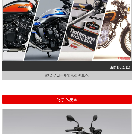
(画像 No.2/11)
縦スクロールで次の写真へ
記事へ戻る