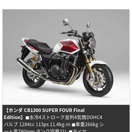
【ホンダ CB1300 SUPER FOUR Final
Edition】
◼︎水冷4ストローク並列4気筒DOHC4
バルブ 1284cc 113ps 11.4kg-m ◼︎車重266kg シ
ート高780mm タンク容量21L ◼︎タイヤ