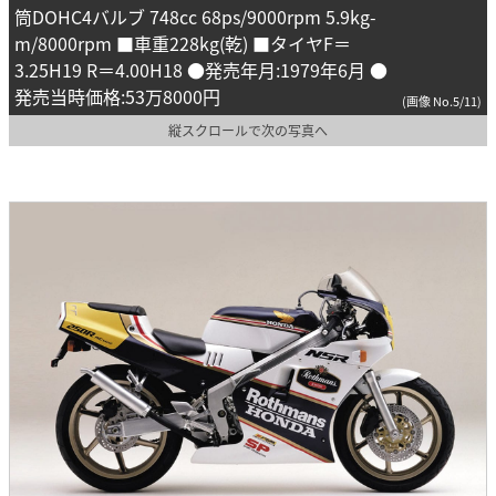
筒DOHC4バルブ 748cc 68ps/9000rpm 5.9kg-
m/8000rpm ■車重228kg(乾) ■タイヤF＝
3.25H19 R＝4.00H18 ●発売年月:1979年6月 ●
発売当時価格:53万8000円
(画像 No.5/11)
縦スクロールで次の写真へ