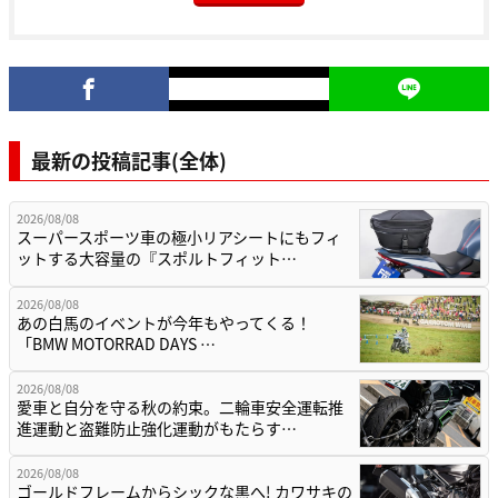
最新の投稿記事(全体)
2026/08/08
スーパースポーツ車の極小リアシートにもフィ
ットする大容量の『スポルトフィット…
2026/08/08
あの白馬のイベントが今年もやってくる！
「BMW MOTORRAD DAYS …
2026/08/08
愛車と自分を守る秋の約束。二輪車安全運転推
進運動と盗難防止強化運動がもたらす…
2026/08/08
ゴールドフレームからシックな黒へ! カワサキの