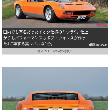
国内でも有名だったイオタ仕様のミウラS。仕上
がりもパフォーマンスもボブ・ウォレスが作っ
たJに準ずる高レベルな1台。
(画像 No.3/12)
縦スクロールで次の写真へ