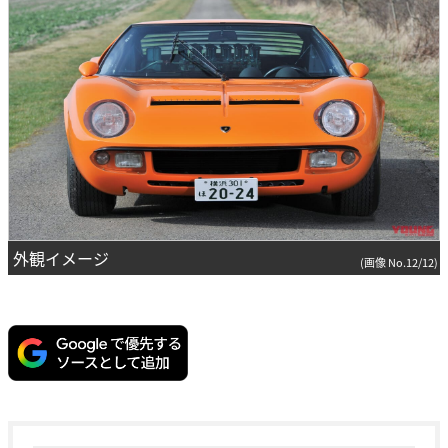
外観イメージ
(画像 No.12/12)