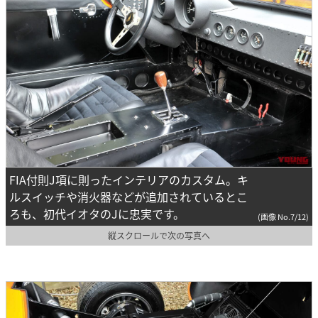
FIA付則J項に則ったインテリアのカスタム。キ
ルスイッチや消火器などが追加されているとこ
ろも、初代イオタのJに忠実です。
(画像 No.7/12)
縦スクロールで次の写真へ