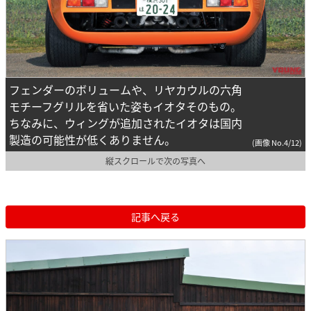
フェンダーのボリュームや、リヤカウルの六角
モチーフグリルを省いた姿もイオタそのもの。
ちなみに、ウィングが追加されたイオタは国内
製造の可能性が低くありません。
(画像 No.4/12)
縦スクロールで次の写真へ
記事へ戻る