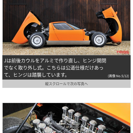
Jは前後カウルをアルミで作り直し、ヒンジ開閉
でなく取り外し式。こちらは公道仕様だけあっ
て、ヒンジは踏襲しています。
(画像 No.5/12)
縦スクロールで次の写真へ