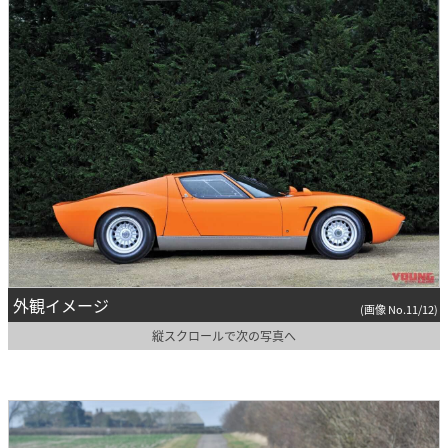
外観イメージ
(画像 No.11/12)
縦スクロールで次の写真へ