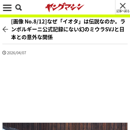
記事へ戻る
[画像 No.8/12]なぜ「イオタ」は伝説なのか。ラ
ンボルギーニ公式記録にない幻のミウラSVJと日
本との意外な関係
2026/04/07