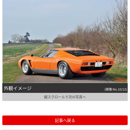
外観イメージ
(画像 No.10/12)
縦スクロールで次の写真へ
記事へ戻る