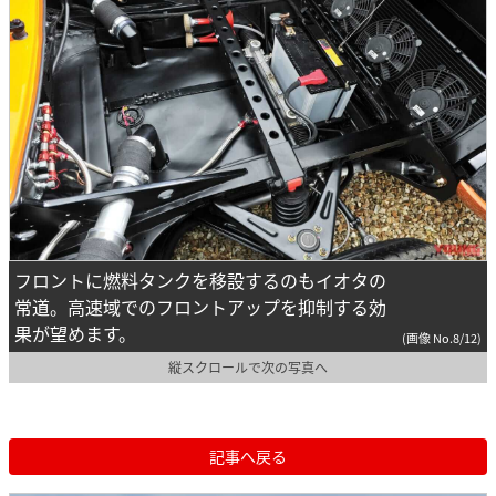
フロントに燃料タンクを移設するのもイオタの
常道。高速域でのフロントアップを抑制する効
果が望めます。
(画像 No.8/12)
縦スクロールで次の写真へ
記事へ戻る