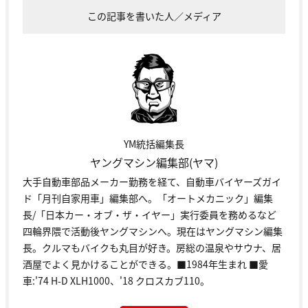
この記事を書いた人／メディア
YM統括編集長
ヤングマシン編集部(ヤマ)
大手自動車部品メーカー勤務を経て、自動車バイヤーズガイ
ド「月刊自家用車」編集部へ。「オートメカニック」編集
長/「日本カー・オブ・ザ・イヤー」実行委員を務めるなど
四輪界隈で活動後ヤングマシンへ。現在はヤングマシン編集
長。クルマもバイクも丸目が好き。房総の温泉やサウナ、居
酒屋でよく見かけることができる。■1984年生まれ ■愛
車:'74 H-D XLH1000、'18 クロスカブ110。