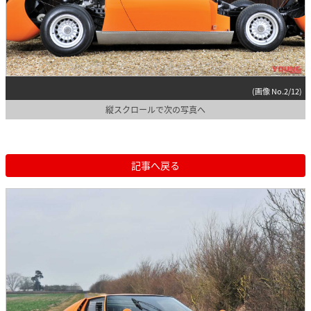
(画像 No.2/12)
縦スクロールで次の写真へ
記事へ戻る