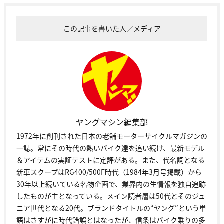
この記事を書いた人／メディア
ヤングマシン編集部
1972年に創刊された日本の老舗モーターサイクルマガジンの
一誌。常にその時代の熱いバイク達を追い続け、最新モデル
＆アイテムの実証テストに定評がある。また、代名詞となる
新車スクープはRG400/500Γ時代（1984年3月号掲載）から
30年以上続いている名物企画で、業界内の生情報を独自追跡
したものが主となっている。メイン読者層は50代とそのジュ
ニア世代となる20代。ブランドタイトルの“ヤング”という単
語はさすがに時代錯誤とはなったが、信条はバイク乗りの多