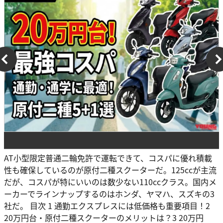
AT小型限定普通二輪免許で運転できて、コスパに優れ積載
性も確保しているのが原付二種スクーターだ。125ccが主流
だが、コスパが特にいいのは数少ない110ccクラス。国内メ
ーカーでラインナップするのはホンダ、ヤマハ、スズキの3
社だ。 目次 1 通勤エクスプレスには低価格も重要項目！2
20万円台・原付二種スクーターのメリットは？3 20万円