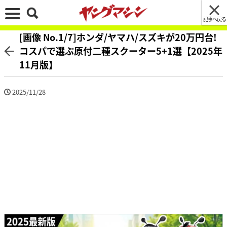
記事へ戻る
[画像 No.1/7]ホンダ/ヤマハ/スズキが20万円台!
コスパで選ぶ原付二種スクーター5+1選【2025年
11月版】
2025/11/28