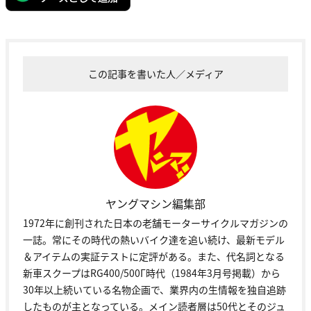
この記事を書いた人／メディア
ヤングマシン編集部
1972年に創刊された日本の老舗モーターサイクルマガジンの
一誌。常にその時代の熱いバイク達を追い続け、最新モデル
＆アイテムの実証テストに定評がある。また、代名詞となる
新車スクープはRG400/500Γ時代（1984年3月号掲載）から
30年以上続いている名物企画で、業界内の生情報を独自追跡
したものが主となっている。メイン読者層は50代とそのジュ