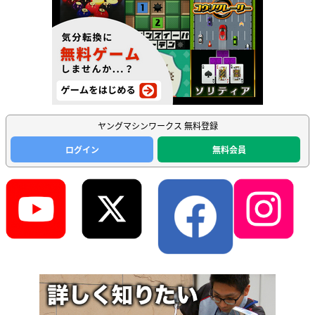
ヤングマシンワークス 無料登録
ログイン
無料会員