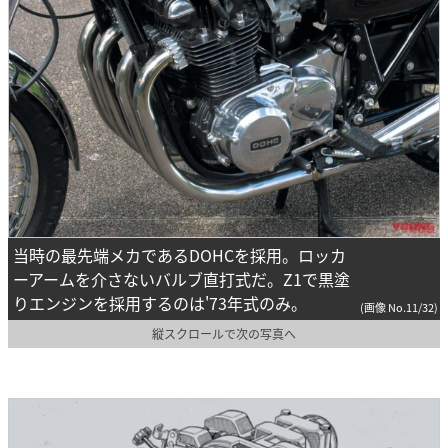
当時の最先端メカであるDOHCを採用。ロッカ
ーアームを介さないバルブ直打式だ。Z1で黒塗
りエンジンを採用するのは'73年式のみ。
(画像 No.11/32)
縦スクロールで次の写真へ