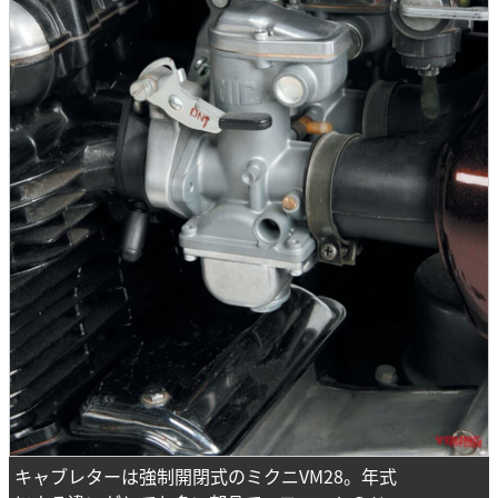
キャブレターは強制開閉式のミクニVM28。年式