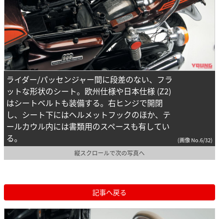
ライダー/パッセンジャー間に段差のない、フラ
ットな形状のシート。欧州仕様や日本仕様 (Z2)
はシートベルトも装備する。右ヒンジで開閉
し、シート下にはヘルメットフックのほか、テ
ールカウル内には書類用のスペースも有してい
る。
(画像 No.6/32)
縦スクロールで次の写真へ
記事へ戻る