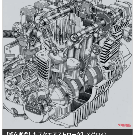
【幅を考慮したスクエアストローク】
メグロK2