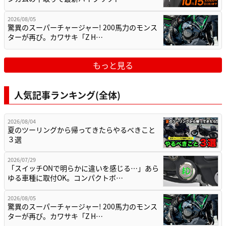
2026/08/05
驚異のスーパーチャージャー! 200馬力のモンス
ターが再び。カワサキ「Z H…
もっと見る
人気記事ランキング(全体)
2026/08/04
夏のツーリングから帰ってきたらやるべきこと
３選
2026/07/29
「スイッチONで明らかに違いを感じる…」あら
ゆる車種に取付OK。コンパクトボ…
2026/08/05
驚異のスーパーチャージャー! 200馬力のモンス
ターが再び。カワサキ「Z H…