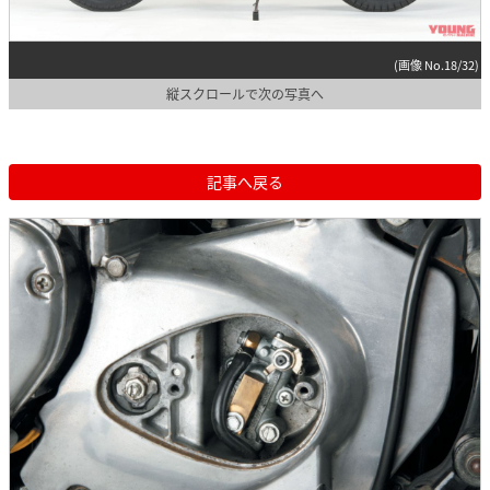
(画像 No.18/32)
縦スクロールで次の写真へ
記事へ戻る