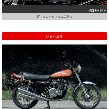
(画像 No.2/32)
縦スクロールで次の写真へ
記事へ戻る