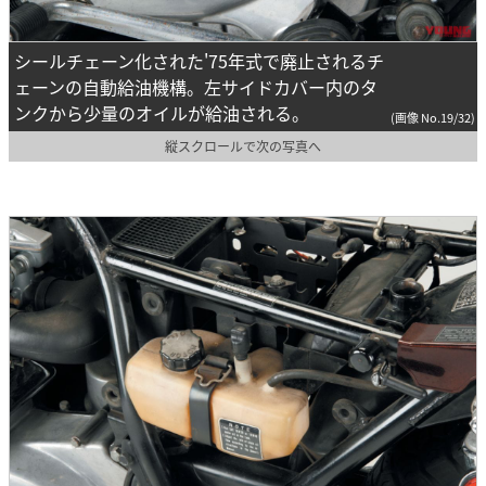
シールチェーン化された'75年式で廃止されるチ
ェーンの自動給油機構。左サイドカバー内のタ
ンクから少量のオイルが給油される。
(画像 No.19/32)
縦スクロールで次の写真へ