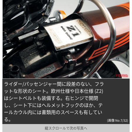
ライダー/パッセンジャー間に段差のない、フラ
ットな形状のシート。欧州仕様や日本仕様 (Z2)
はシートベルトも装備する。右ヒンジで開閉
し、シート下にはヘルメットフックのほか、テ
ールカウル内には書類用のスペースも有してい
る。
(画像 No.7/32)
縦スクロールで次の写真へ