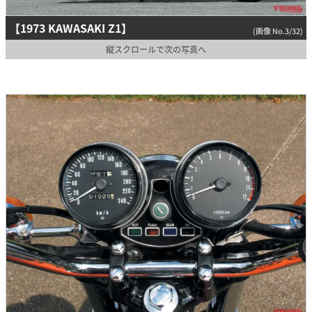
【1973 KAWASAKI Z1】
(画像 No.3/32)
縦スクロールで次の写真へ