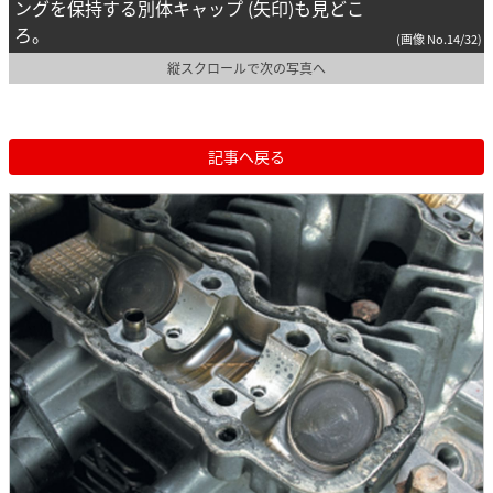
ングを保持する別体キャップ (矢印)も見どこ
ろ。
(画像 No.14/32)
縦スクロールで次の写真へ
記事へ戻る