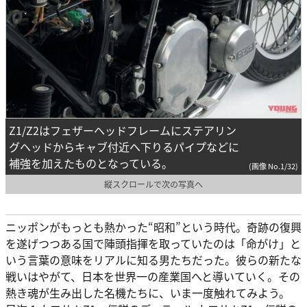
Z1/Z2はフェザーヘッドフレームにステアリン
グヘッドからキャブ付近へ下りるパイプなどに
補強を加えたものとなっている。
(画像 No.1/32)
縦スクロールで次の写真へ
ニッポンがもっとも熱かった“昭和”という時代。奇跡の復興
を遂げつつある国で陣頭指揮を取っていたのは「命がけ」と
いう言葉の意味をリアルに知る男たちだった。彼らの新たな
戦いはやがて、日本を世界一の産業国へと導いていく。その
熱き魂が生み出した名機たちに、いま一度触れてみよう。