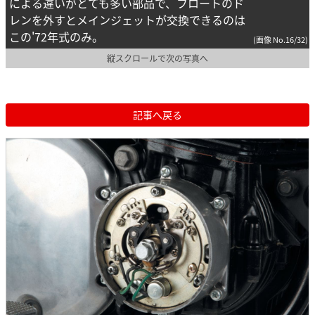
による違いがとても多い部品で、フロートのド
レンを外すとメインジェットが交換できるのは
この'72年式のみ。
(画像 No.16/32)
縦スクロールで次の写真へ
記事へ戻る