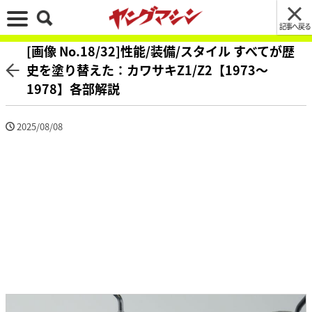
記事へ戻る
[画像 No.18/32]性能/装備/スタイル すべてが歴
史を塗り替えた：カワサキZ1/Z2【1973～
1978】各部解説
2025/08/08