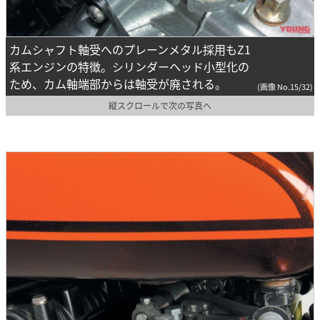
カムシャフト軸受へのプレーンメタル採用もZ1
系エンジンの特徴。シリンダーヘッド小型化の
ため、カム軸端部からは軸受が廃される。
(画像 No.15/32)
縦スクロールで次の写真へ