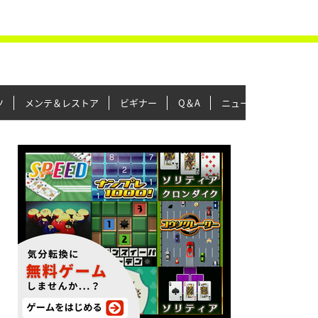
ツ
メンテ＆レストア
ビギナー
Q＆A
ニュース＆トピックス