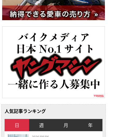
人気記事ランキング
日
週
月
年
2026/08/06