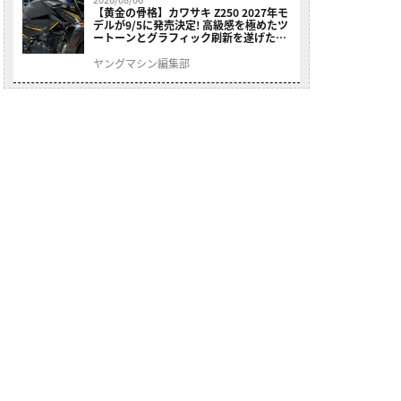
【黄金の骨格】カワサキ Z250 2027年モ
デルが9/5に発売決定! 高級感を極めたツ
ートーンとグラフィック刷新を遂げた本
格250ccスポーツだ
ヤングマシン編集部