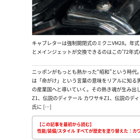
キャブレターは強制開閉式のミクニVM28。年
とメインジェットが交換できるのはこの'72年式
ニッポンがもっとも熱かった“昭和”という時代
は「命がけ」という言葉の意味をリアルに知る
の産業国へと導いていく。その熱き魂が生み出し
Z1、伝説のディテール カワサキZ1、伝説のディ
氏に […]
【この記事を最初から読む】
性能/装備/スタイル すべてが歴史を塗り替えた：カワサキ