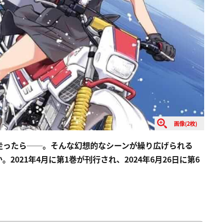
画像(2枚)
走ったら──。そんな幻想的なシーンが繰り広げられる
021年4月に第1巻が刊行され、2024年6月26日に第6