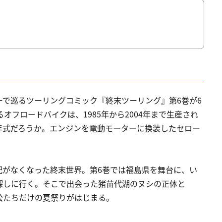
で巡るツーリングコミック『終末ツーリング』第6巻が6
オフロードバイクは、1985年から2004年まで生産され
9年式だろうか。エンジンを電動モーターに換装したセロー
配がなくなった終末世界。第6巻では福島県を舞台に、い
探しに行く。そこで出会った猪苗代湖のヌシの正体と
公たちだけの夏祭りがはじまる。