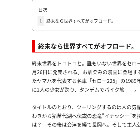
目次
1
終末なら世界すべてがオフロード。
終末なら世界すべてがオフロード。
終末世界をトコトコと。誰もいない世界をセロー
月26日に発売される。お馴染みの漫画に登場する
たヤマハを代表する名車「セロー225」の198
に2人の少女が跨り、タンデムでバイク旅──。
タイトルのとおり、ツーリングするのは人の気
わきから猪苗代湖へ伝説の恐竜”イナッシー”を
は？ その後は会津を経て長岡へ。そして主人