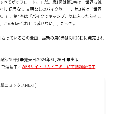
すべてがオフロード。」だ。第1巻は第1巻は「世界も滅
なし 信号なし 文明なしのバイク旅。」、第3巻は「世界
い。」、第4巻は「バイクでキャンプ、気に入ったらそこ
泉。この組み合わせは滅びない。」だった。
さっているこの漫画、最新の第6巻は6月26日に発売され
:759円 ●発売日:2024年6月26日 ●出版
」で連載中／
WEBサイト「カドコミ」にて無料配信中
電撃コミックスNEXT)