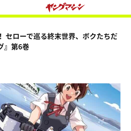
！ セローで巡る終末世界、ボクたちだ
グ』第6巻