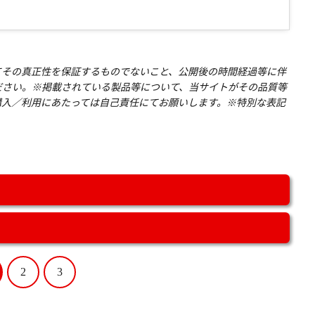
てその真正性を保証するものでないこと、公開後の時間経過等に伴
ださい。※掲載されている製品等について、当サイトがその品質等
購入／利用にあたっては自己責任にてお願いします。※特別な表記
2
3