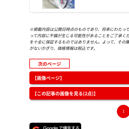
※掲載内容は公開日時点のものであり、将来にわたっ
って内容に不備が生じる可能性があることをご了承く
を十全に保証するものではありません。よって、その
がないかぎり、価格情報は税込です。
次のページ
【画像ページ】
【この記事の画像を見る(2点)】
1