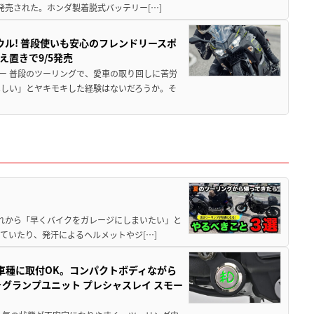
発売された。ホンダ製着脱式バッテリー[…]
ウル! 普段使いも安心のフレンドリースポ
え置きで9/5発売
ー 普段のツーリングで、愛車の取り回しに苦労
ほしい」とヤキモキした経験はないだろうか。そ
と疲れから「早くバイクをガレージにしまいたい」と
ていたり、発汗によるヘルメットやジ[…]
車種に取付OK。コンパクトボディながら
ォグランプユニット プレシャスレイ スモー