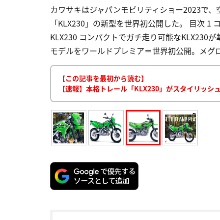
カワサキはジャパンモビリティショー2023で
「KLX230」の新型を世界初公開した。 目次 1
KLX230 コンパクトでガチ走り可能なKLX23
モデルをワールドプレミア＝世界初公開。メグロS1、W2
【この記事を最初から読む】
【速報】本格トレール「KLX230」がスタイリッシュ