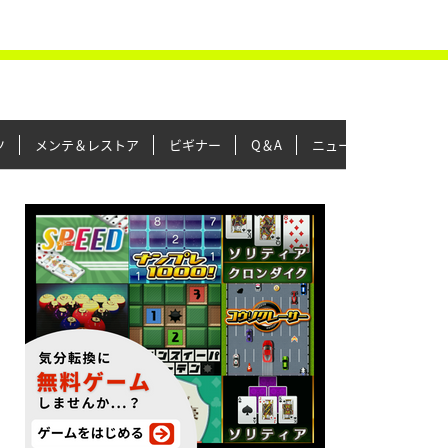
ツ
メンテ＆レストア
ビギナー
Q＆A
ニュース＆トピックス