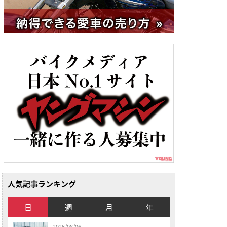
人気記事ランキング
日
週
月
年
2026/08/06