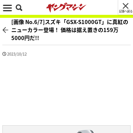
記事へ戻る
[画像 No.6/7]スズキ「GSX-S1000GT」に真紅の
ニューカラー登場！ 価格は据え置きの159万
5000円だ!!
2023/10/12