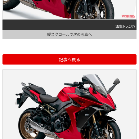
(画像 No.2/7)
縦スクロールで次の写真へ
記事へ戻る