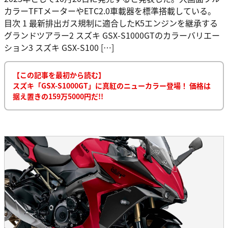
カラーTFTメーターやETC2.0車載器を標準搭載している。
目次 1 最新排出ガス規制に適合したK5エンジンを継承する
グランドツアラー2 スズキ GSX-S1000GTのカラーバリエー
ション3 スズキ GSX-S100 […]
【この記事を最初から読む】
スズキ「GSX-S1000GT」に真紅のニューカラー登場！ 価格は
据え置きの159万5000円だ!!