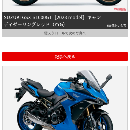
SUZUKI GSX-S1000GT［2023 model］キャン
ディダーリングレッド（YYG）
(画像 No.4/7)
縦スクロールで次の写真へ
記事へ戻る