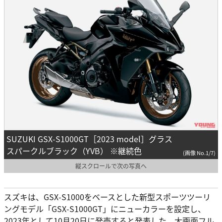
SUZUKI GSX-S1000GT［2023 model］グラス
スパークルブラック（YVB） ※継続色
(画像 No.1/7)
縦スクロールで次の写真へ
スズキは、GSX-S1000をベースとした新型スポーツツーリ
ングモデル「GSX-S1000GT」にニューカラーを設定し、
2023年として10月20日に発売すると発表した。大画面フル