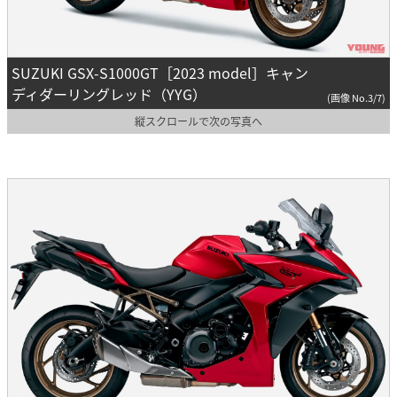
SUZUKI GSX-S1000GT［2023 model］キャン
ディダーリングレッド（YYG）
(画像 No.3/7)
縦スクロールで次の写真へ