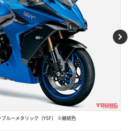
］トリトンブルーメタリック（YSF） ※継続色