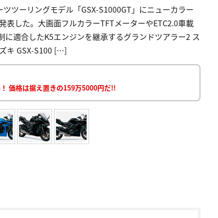
ーツツーリングモデル「GSX-S1000GT」にニューカラー
発表した。大画面フルカラーTFTメーターやETC2.0車載
規制に適合したK5エンジンを継承するグランドツアラー2 ス
 GSX-S100 […]
 価格は据え置きの159万5000円だ!!