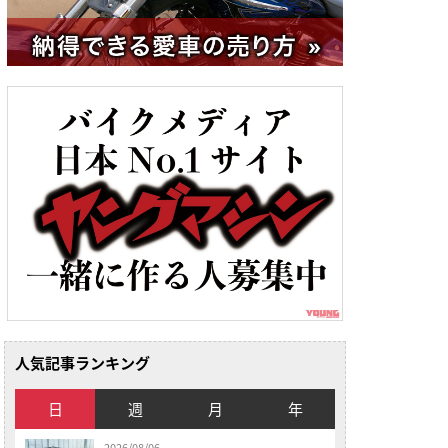
人気記事ランキング
日
週
月
年
2026/08/06