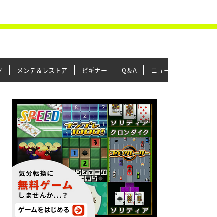
ツ
メンテ＆レストア
ビギナー
Q＆A
ニュース＆トピックス