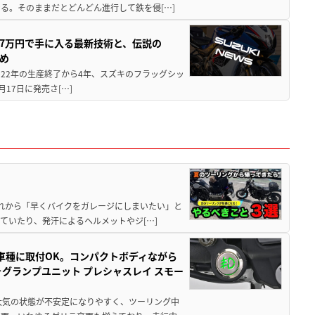
る。そのままだとどんどん進行して鉄を侵[…]
237万円で手に入る最新技術と、伝説の
とめ
 2022年の生産終了から4年、スズキのフラッグシッ
月17日に発売さ[…]
と疲れから「早くバイクをガレージにしまいたい」と
ていたり、発汗によるヘルメットやジ[…]
車種に取付OK。コンパクトボディながら
ォグランプユニット プレシャスレイ スモー
大気の状態が不安定になりやすく、ツーリング中