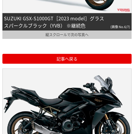
SUZUKI GSX-S1000GT［2023 model］グラス
スパークルブラック（YVB） ※継続色
(画像 No.6/7)
縦スクロールで次の写真へ
記事へ戻る