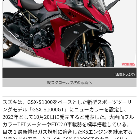
(画像 No.1/7)
縦スクロールで次の写真へ
スズキは、GSX-S1000をベースとした新型スポーツツーリ
ングモデル「GSX-S1000GT」にニューカラーを設定し、
2023年として10月20日に発売すると発表した。大画面フル
カラーTFTメーターやETC2.0車載器を標準搭載している。
目次 1 最新排出ガス規制に適合したK5エンジンを継承する
グランドツアラー2 スズキ GSX-S1000GTのカラーバリエー