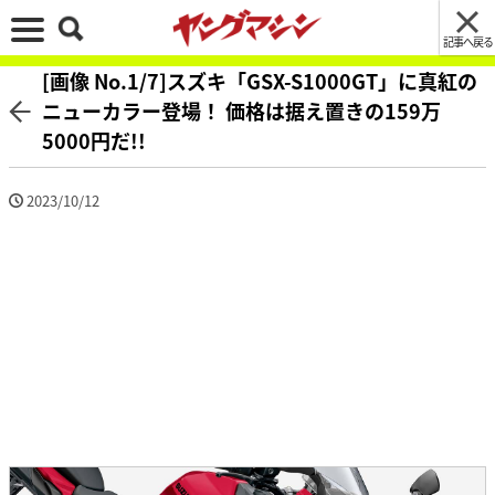
記事へ戻る
[画像 No.1/7]スズキ「GSX-S1000GT」に真紅の
ニューカラー登場！ 価格は据え置きの159万
5000円だ!!
2023/10/12