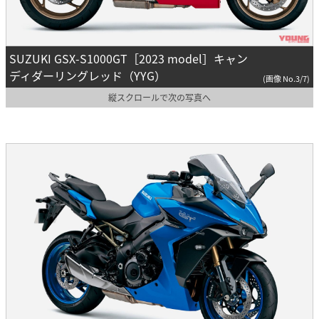
SUZUKI GSX-S1000GT［2023 model］キャン
ディダーリングレッド（YYG）
(画像 No.3/7)
縦スクロールで次の写真へ