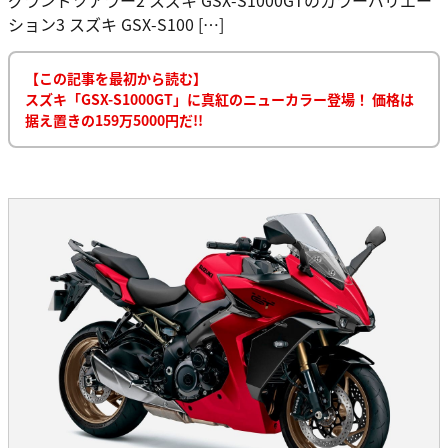
ション3 スズキ GSX-S100 […]
【この記事を最初から読む】
スズキ「GSX-S1000GT」に真紅のニューカラー登場！ 価格は
据え置きの159万5000円だ!!