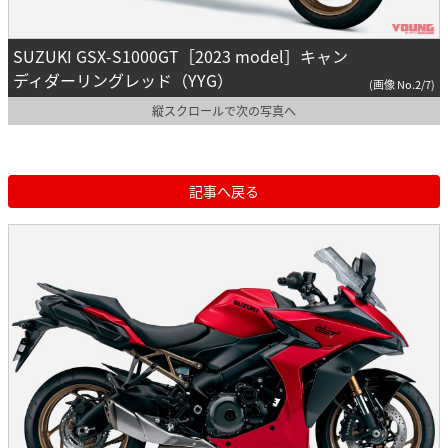
SUZUKI GSX-S1000GT［2023 model］キャン
ディダーリングレッド（YYG）
(画像 No.2/7)
縦スクロールで次の写真へ
記事へ戻る