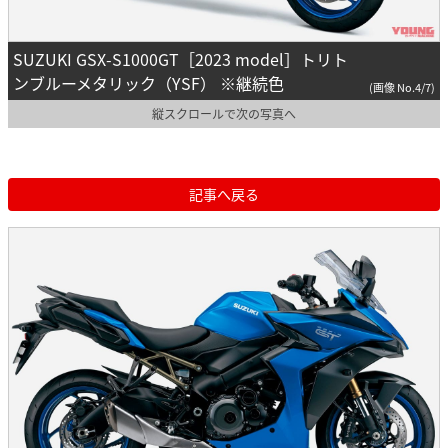
SUZUKI GSX-S1000GT［2023 model］トリト
ンブルーメタリック（YSF） ※継続色
(画像 No.4/7)
縦スクロールで次の写真へ
記事へ戻る