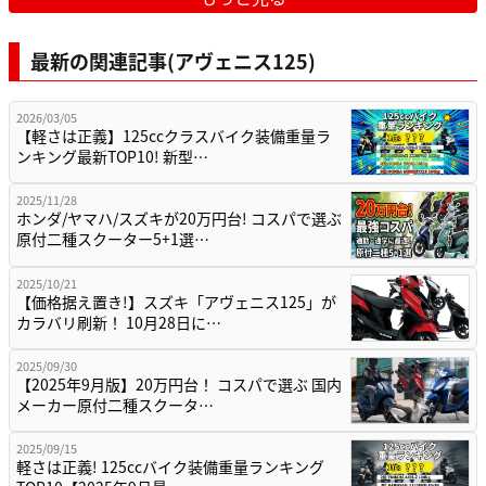
最新の関連記事(アヴェニス125)
2026/03/05
【軽さは正義】125ccクラスバイク装備重量ラ
ンキング最新TOP10! 新型…
2025/11/28
ホンダ/ヤマハ/スズキが20万円台! コスパで選ぶ
原付二種スクーター5+1選…
2025/10/21
【価格据え置き!】スズキ「アヴェニス125」が
カラバリ刷新！ 10月28日に…
2025/09/30
【2025年9月版】20万円台！ コスパで選ぶ 国内
メーカー原付二種スクータ…
2025/09/15
軽さは正義! 125ccバイク装備重量ランキング