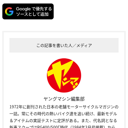
この記事を書いた人／メディア
ヤングマシン編集部
1972年に創刊された日本の老舗モーターサイクルマガジンの
一誌。常にその時代の熱いバイク達を追い続け、最新モデル
＆アイテムの実証テストに定評がある。また、代名詞となる
新車スクープはRG400/500Γ時代（1984年3月号掲載）から