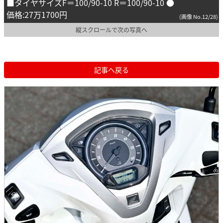
■タイヤサイズF＝100/90-10 R＝100/90-10 ●
価格:27万1700円
(画像 No.12/28)
縦スクロールで次の写真へ
記事へ戻る