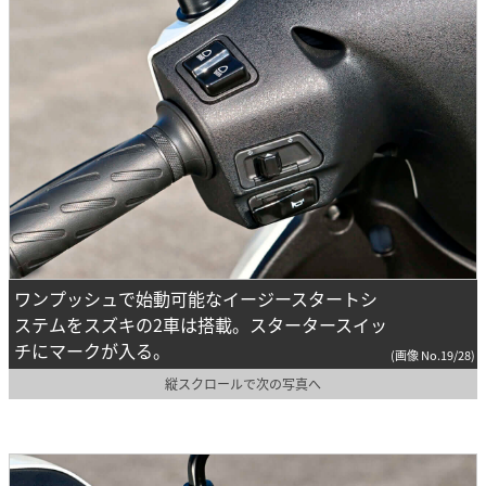
ワンプッシュで始動可能なイージースタートシ
ステムをスズキの2車は搭載。スタータースイッ
チにマークが入る。
(画像 No.19/28)
縦スクロールで次の写真へ