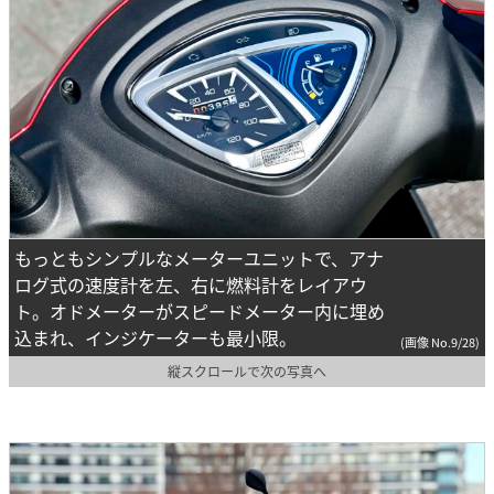
もっともシンプルなメーターユニットで、アナ
ログ式の速度計を左、右に燃料計をレイアウ
ト。オドメーターがスピードメーター内に埋め
込まれ、インジケーターも最小限。
(画像 No.9/28)
縦スクロールで次の写真へ