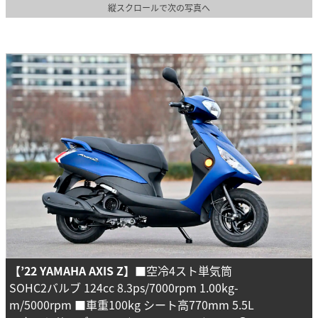
縦スクロールで次の写真へ
【’22 YAMAHA AXIS Z】
■空冷4スト単気筒
SOHC2バルブ 124cc 8.3ps/7000rpm 1.00kg-
m/5000rpm ■車重100kg シート高770mm 5.5L