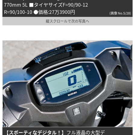
770mm 5L ■タイヤサイズF=90/90-12
R=90/100-10 ●価格:27万3900円
(画像 No.5/28)
縦スクロールで次の写真へ
【スポーティなデジタル！】
フル液晶の大型デ