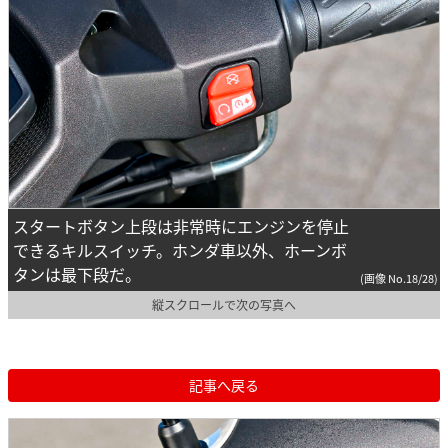
スタートボタン上段は非常時にエンジンを停止
できるキルスイッチ。ホンダ車以外、ホーンボ
タンは最下段だ。
(画像 No.18/28)
縦スクロールで次の写真へ
記事へ戻る