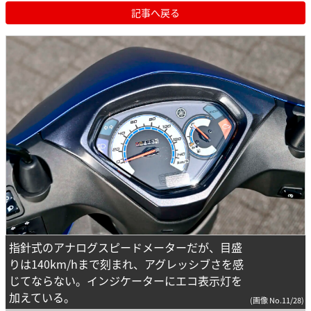
記事へ戻る
指針式のアナログスピードメーターだが、目盛
りは140km/hまで刻まれ、アグレッシブさを感
じてならない。インジケーターにエコ表示灯を
加えている。
(画像 No.11/28)