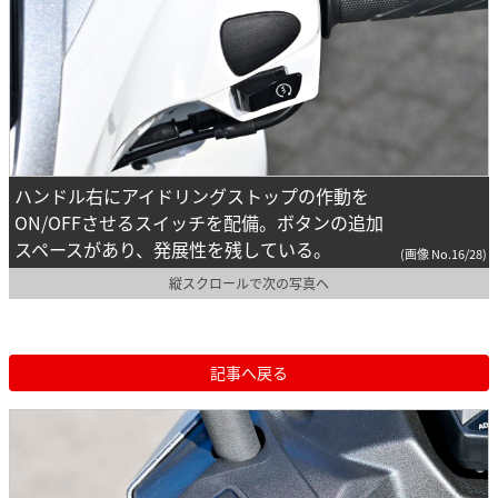
ハンドル右にアイドリングストップの作動を
ON/OFFさせるスイッチを配備。ボタンの追加
スペースがあり、発展性を残している。
(画像 No.16/28)
縦スクロールで次の写真へ
記事へ戻る