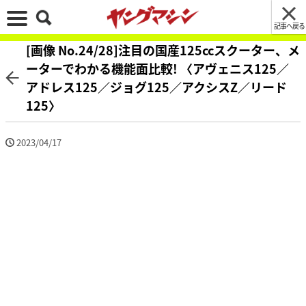
記事へ戻る
[画像 No.24/28]注目の国産125ccスクーター、メ
ーターでわかる機能面比較! 〈アヴェニス125／
アドレス125／ジョグ125／アクシスZ／リード
125〉
2023/04/17