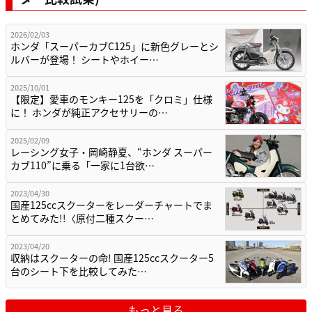
2026/02/03
ホンダ「スーパーカブC125」に新色グレーとシ
ルバーが登場！ シートやホイー…
2025/10/01
【限定】愛車のモンキー125を「クロミ」仕様
に！ ホンダが純正アクセサリーの…
2025/02/09
レーシング女子・岡崎静夏、“ホンダ スーパー
カブ110”に乗る「一家に1台欲…
2023/04/30
国産125ccスクーターをレーダーチャートでま
とめてみた!!〈原付二種スクー…
2023/04/20
収納はスクーターの命! 国産125ccスクーター5
台のシート下を比較してみた…
もっと見る