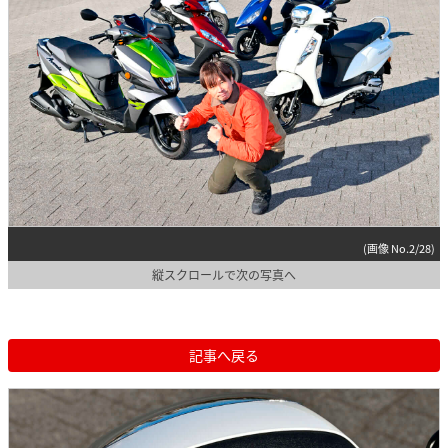
(画像 No.2/28)
縦スクロールで次の写真へ
記事へ戻る