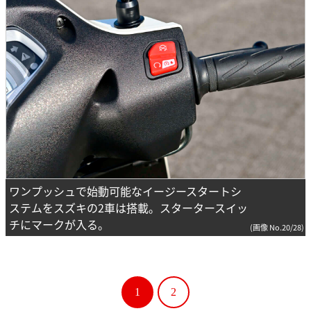
ワンプッシュで始動可能なイージースタートシ
ステムをスズキの2車は搭載。スタータースイッ
チにマークが入る。
(画像 No.20/28)
1
2