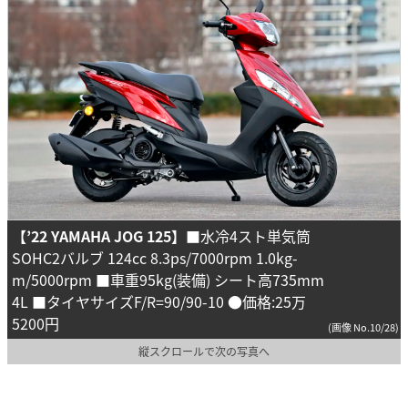
【’22 YAMAHA JOG 125】
■水冷4スト単気筒
SOHC2バルブ 124cc 8.3ps/7000rpm 1.0kg-
m/5000rpm ■車重95kg(装備) シート高735mm
4L ■タイヤサイズF/R=90/90-10 ●価格:25万
5200円
(画像 No.10/28)
縦スクロールで次の写真へ