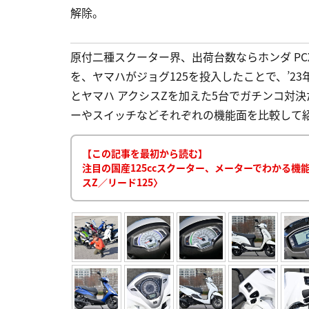
解除。
原付二種スクーター界、出荷台数ならホンダ PC
を、ヤマハがジョグ125を投入したことで、’23
とヤマハ アクシスZを加えた5台でガチンコ対決
ーやスイッチなどそれぞれの機能面を比較して紹介する
【この記事を最初から読む】
注目の国産125ccスクーター、メーターでわかる機能面
スZ／リード125〉