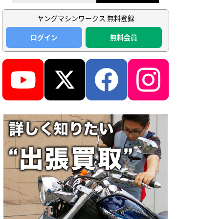
ヤングマシンワークス 無料登録
ログイン
無料会員