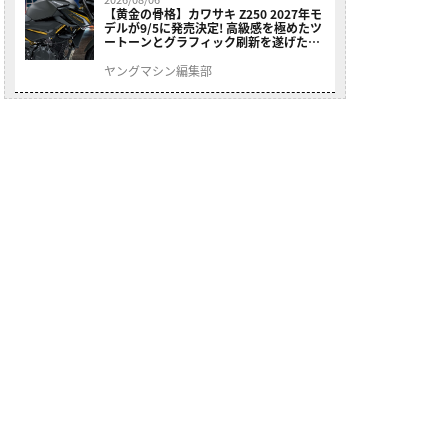
【黄金の骨格】カワサキ Z250 2027年モ
デルが9/5に発売決定! 高級感を極めたツ
ートーンとグラフィック刷新を遂げた本
格250ccスポーツだ
ヤングマシン編集部