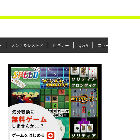
ツ
メンテ＆レストア
ビギナー
Q＆A
ニュース＆トピックス