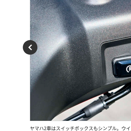
ヤマハ2車はスイッチボックスもシンプル。ウ