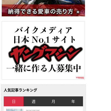
人気記事ランキング
日
週
月
年
2026/08/06