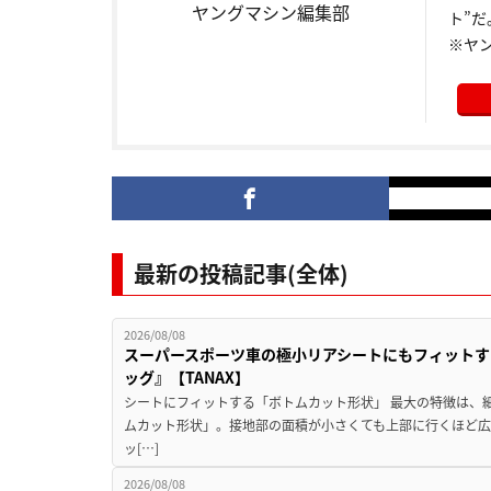
ヤングマシン編集部
ト”だ
※ヤ
最新の投稿記事(全体)
2026/08/08
スーパースポーツ車の極小リアシートにもフィットす
ッグ』【TANAX】
シートにフィットする「ボトムカット形状」 最大の特徴は、
ムカット形状」。接地部の面積が小さくても上部に行くほど
ッ[…]
2026/08/08