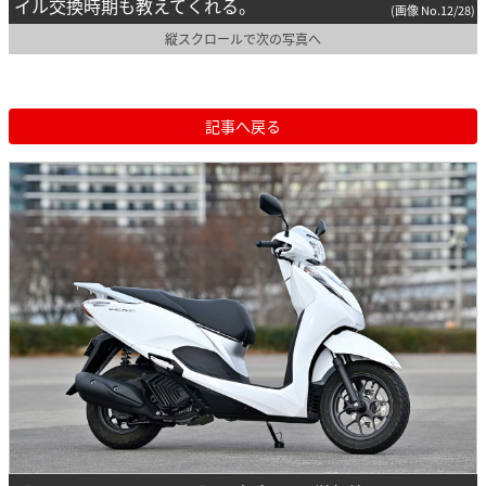
イル交換時期も教えてくれる。
(画像 No.12/28)
縦スクロールで次の写真へ
記事へ戻る