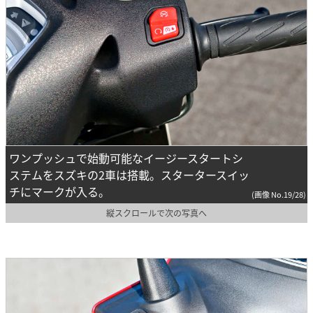
ワンプッシュで始動可能なイージースタートシ
ステムをスズキの2車は搭載。スタータースイッ
チにマークが入る。
(画像 No.19/28)
縦スクロールで次の写真へ