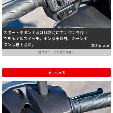
スタートボタン上段は非常時にエンジンを停止
できるキルスイッチ。ホンダ車以外、ホーンボ
タンは最下段だ。
(画像 No.16/28)
縦スクロールで次の写真へ
記事へ戻る