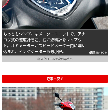
もっともシンプルなメーターユニットで、アナ
ログ式の速度計を左、右に燃料計をレイアウ
ト。オドメーターがスピードメーター内に埋め
込まれ、インジケーターも最小限。
(画像 No.8/28)
縦スクロールで次の写真へ
記事へ戻る