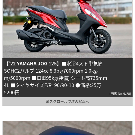
【’22 YAMAHA JOG 125】
■水冷4スト単気筒
SOHC2バルブ 124cc 8.3ps/7000rpm 1.0kg-
m/5000rpm ■車重95kg(装備) シート高735mm
4L ■タイヤサイズF/R=90/90-10 ●価格:25万
5200円
(画像 No.9/28)
縦スクロールで次の写真へ