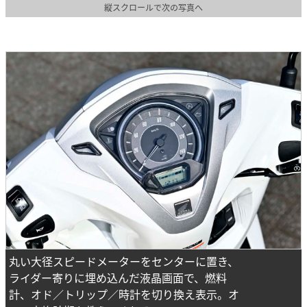
縦スクロールで次の写真へ
丸い大径スピードメーターをセンターに置き、
ライダー寄りに埋め込んだ液晶画面で、燃料
計、オド／トリップ／時計を切り換え表示。オ