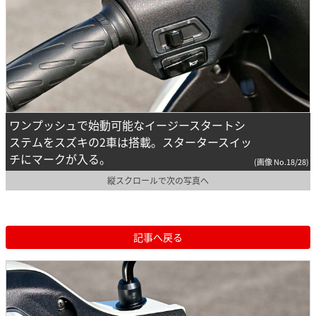
ワンプッシュで始動可能なイージースタートシ
ステムをスズキの2車は搭載。スタータースイッ
チにマークが入る。
(画像 No.18/28)
縦スクロールで次の写真へ
記事へ戻る