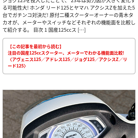
る可能性大! ホンダ リード125とヤマハ アクシスZを加えた5
台でガチンコ対決だ! 原付二種スクーターオーナーの青木タ
カオが、メーターやスイッチなどそれぞれの機能面を比較し
て紹介する。 目次 1 国産125ccス […]
【この記事を最初から読む】
注目の国産125ccスクーター、メーターでわかる機能面比較!
〈アヴェニス125／アドレス125／ジョグ125／アクシスZ／リ
ード125〉