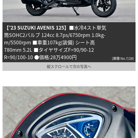
【’23 SUZUKI AVENIS 125】
■水冷4スト単気
筒SOHC2バルブ 124cc 8.7ps/6750rpm 1.0kg-
m/5500rpm ■車重107kg(装備) シート高
780mm 5.2L ■タイヤサイズF=90/90-12
R=90/100-10 ●価格:28万4900円
(画像 No.7/28)
縦スクロールで次の写真へ