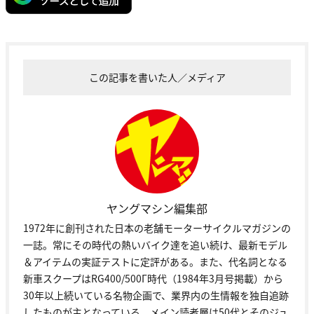
この記事を書いた人／メディア
ヤングマシン編集部
1972年に創刊された日本の老舗モーターサイクルマガジンの
一誌。常にその時代の熱いバイク達を追い続け、最新モデル
＆アイテムの実証テストに定評がある。また、代名詞となる
新車スクープはRG400/500Γ時代（1984年3月号掲載）から
30年以上続いている名物企画で、業界内の生情報を独自追跡
したものが主となっている。メイン読者層は50代とそのジュ