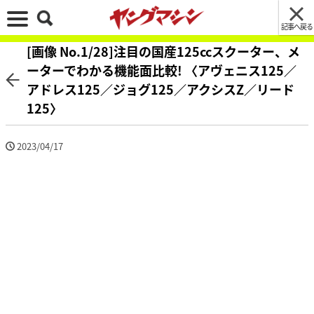
記事へ戻る
[画像 No.1/28]注目の国産125ccスクーター、メ
ーターでわかる機能面比較! 〈アヴェニス125／
アドレス125／ジョグ125／アクシスZ／リード
125〉
2023/04/17