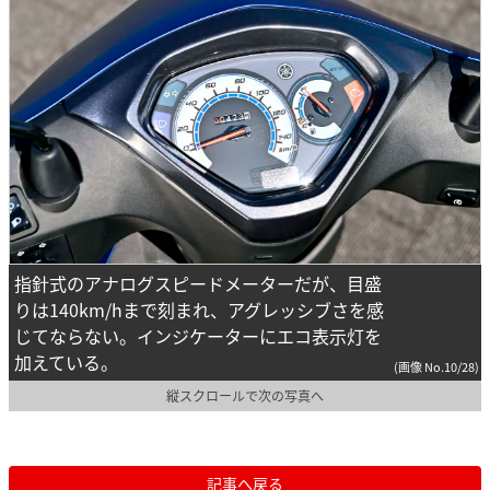
指針式のアナログスピードメーターだが、目盛
りは140km/hまで刻まれ、アグレッシブさを感
じてならない。インジケーターにエコ表示灯を
加えている。
(画像 No.10/28)
縦スクロールで次の写真へ
記事へ戻る