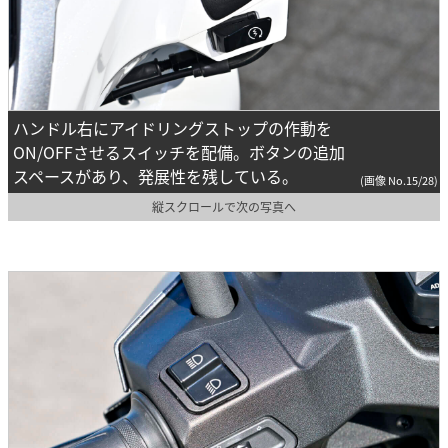
ハンドル右にアイドリングストップの作動を
ON/OFFさせるスイッチを配備。ボタンの追加
スペースがあり、発展性を残している。
(画像 No.15/28)
縦スクロールで次の写真へ