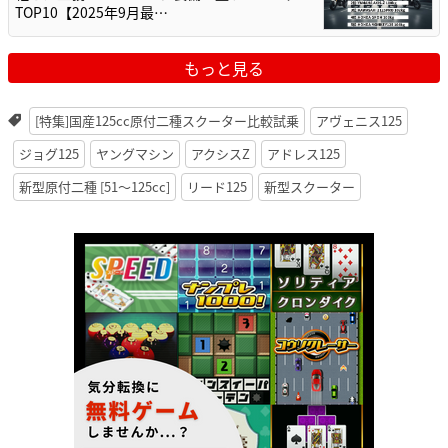
TOP10【2025年9月最…
もっと見る
[特集]国産125cc原付二種スクーター比較試乗
アヴェニス125
ジョグ125
ヤングマシン
アクシスZ
アドレス125
新型原付二種 [51〜125cc]
リード125
新型スクーター