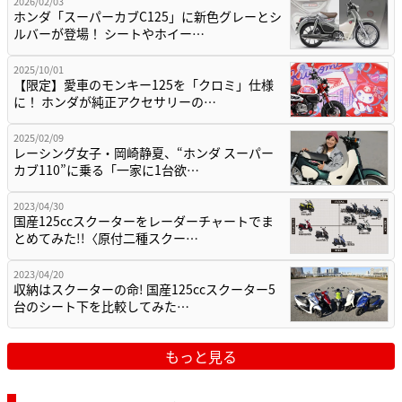
2026/02/03
ホンダ「スーパーカブC125」に新色グレーとシ
ルバーが登場！ シートやホイー…
2025/10/01
【限定】愛車のモンキー125を「クロミ」仕様
に！ ホンダが純正アクセサリーの…
2025/02/09
レーシング女子・岡崎静夏、“ホンダ スーパー
カブ110”に乗る「一家に1台欲…
2023/04/30
国産125ccスクーターをレーダーチャートでま
とめてみた!!〈原付二種スクー…
2023/04/20
収納はスクーターの命! 国産125ccスクーター5
台のシート下を比較してみた…
もっと見る