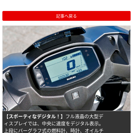
記事へ戻る
【スポーティなデジタル！】
フル液晶の大型デ
ィスプレイでは、中央に速度をデジタル表示。
上段にバーグラフ式の燃料計、時計、オイルチ