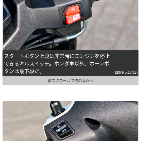
スタートボタン上段は非常時にエンジンを停止
できるキルスイッチ。ホンダ車以外、ホーンボ
タンは最下段だ。
(画像 No.17/28)
縦スクロールで次の写真へ