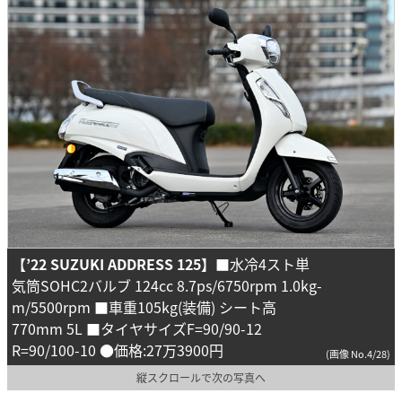
【’22 SUZUKI ADDRESS 125】
■水冷4スト単
気筒SOHC2バルブ 124cc 8.7ps/6750rpm 1.0kg-
m/5500rpm ■車重105kg(装備) シート高
770mm 5L ■タイヤサイズF=90/90-12
R=90/100-10 ●価格:27万3900円
(画像 No.4/28)
縦スクロールで次の写真へ