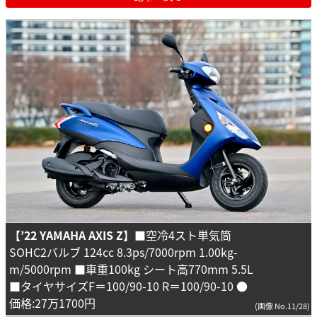
【’22 YAMAHA AXIS Z】
■空冷4スト単気筒
SOHC2バルブ 124cc 8.3ps/7000rpm 1.00kg-
m/5000rpm ■車重100kg シート高770mm 5.5L
■タイヤサイズF＝100/90-10 R＝100/90-10 ●
価格:27万1700円
(画像 No.11/28)