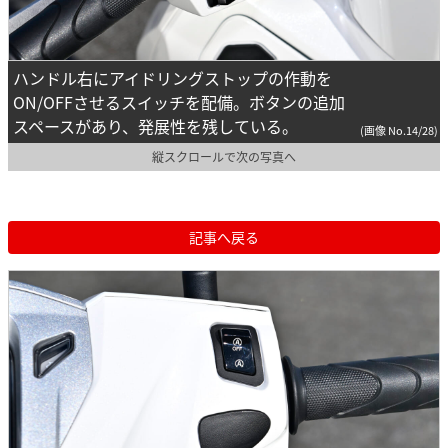
ハンドル右にアイドリングストップの作動を
ON/OFFさせるスイッチを配備。ボタンの追加
スペースがあり、発展性を残している。
(画像 No.14/28)
縦スクロールで次の写真へ
記事へ戻る