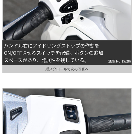
ハンドル右にアイドリングストップの作動を
ON/OFFさせるスイッチを配備。ボタンの追加
スペースがあり、発展性を残している。
(画像 No.15/28)
縦スクロールで次の写真へ