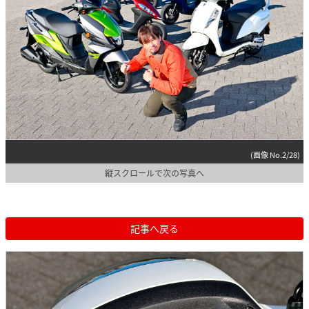
(画像 No.2/28)
縦スクロールで次の写真へ
記事へ戻る