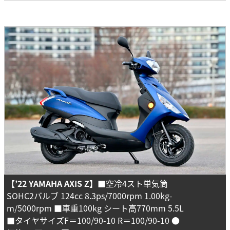
【’22 YAMAHA AXIS Z】
■空冷4スト単気筒
SOHC2バルブ 124cc 8.3ps/7000rpm 1.00kg-
m/5000rpm ■車重100kg シート高770mm 5.5L
■タイヤサイズF＝100/90-10 R＝100/90-10 ●