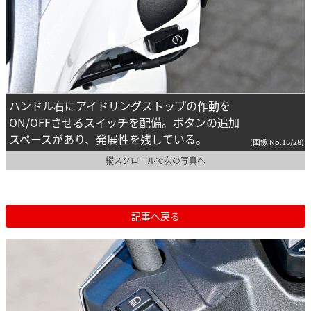
ハンドル右にアイドリングストップの作動を
ON/OFFさせるスイッチを配備。ボタンの追加
スペースがあり、発展性を残している。
(画像 No.16/28)
縦スクロールで次の写真へ
記事へ戻る