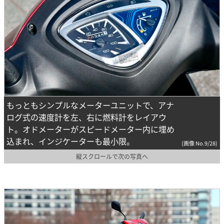
もっともシンプルなメーターユニットで、アナ
ログ式の速度計を左、右に燃料計をレイアウ
ト。オドメーターがスピードメーター内に埋め
込まれ、インジケーターも最小限。
(画像 No.9/28)
縦スクロールで次の写真へ