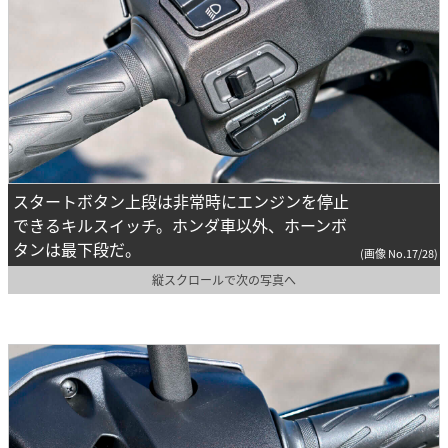
スタートボタン上段は非常時にエンジンを停止
できるキルスイッチ。ホンダ車以外、ホーンボ
タンは最下段だ。
(画像 No.17/28)
縦スクロールで次の写真へ