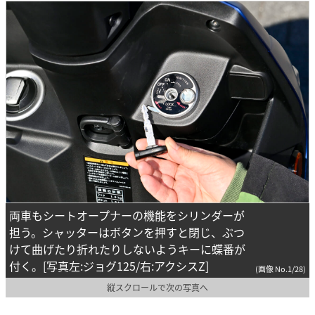
両車もシートオープナーの機能をシリンダーが
担う。シャッターはボタンを押すと閉じ、ぶつ
けて曲げたり折れたりしないようキーに蝶番が
付く。[写真左:ジョグ125/右:アクシスZ]
(画像 No.1/28)
縦スクロールで次の写真へ