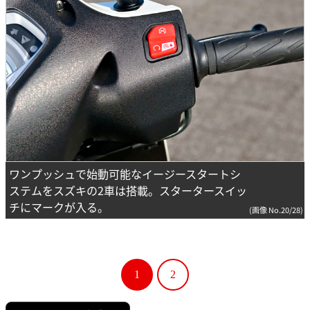
ワンプッシュで始動可能なイージースタートシ
ステムをスズキの2車は搭載。スタータースイッ
チにマークが入る。
(画像 No.20/28)
1
2