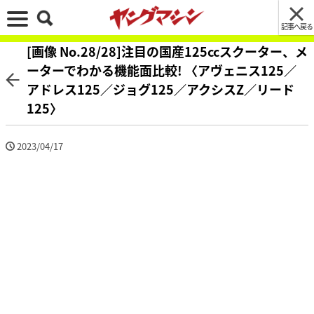
記事へ戻る
[画像 No.28/28]注目の国産125ccスクーター、メ
ーターでわかる機能面比較! 〈アヴェニス125／
アドレス125／ジョグ125／アクシスZ／リード
125〉
2023/04/17