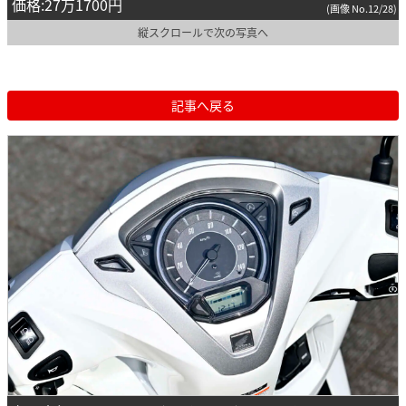
価格:27万1700円
(画像 No.12/28)
縦スクロールで次の写真へ
記事へ戻る