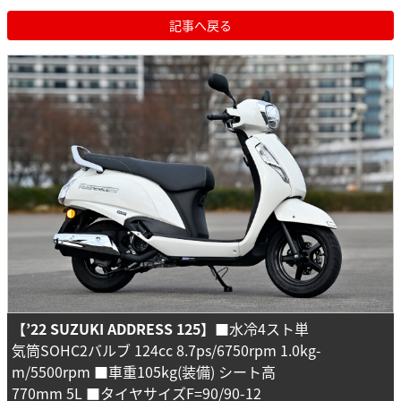
記事へ戻る
【’22 SUZUKI ADDRESS 125】
■水冷4スト単
気筒SOHC2バルブ 124cc 8.7ps/6750rpm 1.0kg-
m/5500rpm ■車重105kg(装備) シート高
770mm 5L ■タイヤサイズF=90/90-12