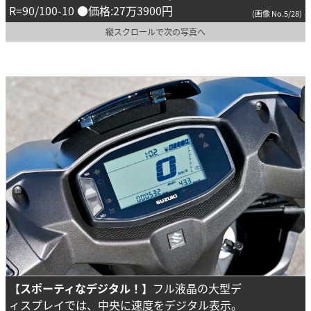
R=90/100-10 ●価格:27万3900円
(画像 No.5/28)
縦スクロールで次の写真へ
【スポーティなデジタル！】
フル液晶の大型デ
ィスプレイでは、中央に速度をデジタル表示。