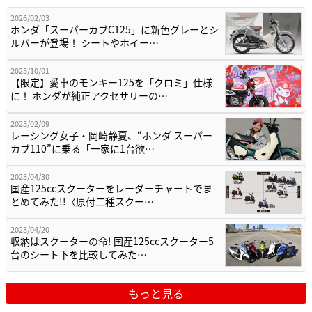
2026/02/03
ホンダ「スーパーカブC125」に新色グレーとシ
ルバーが登場！ シートやホイー…
2025/10/01
【限定】愛車のモンキー125を「クロミ」仕様
に！ ホンダが純正アクセサリーの…
2025/02/09
レーシング女子・岡崎静夏、“ホンダ スーパー
カブ110”に乗る「一家に1台欲…
2023/04/30
国産125ccスクーターをレーダーチャートでま
とめてみた!!〈原付二種スクー…
2023/04/20
収納はスクーターの命! 国産125ccスクーター5
台のシート下を比較してみた…
もっと見る