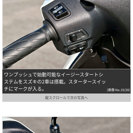
ワンプッシュで始動可能なイージースタートシ
ステムをスズキの2車は搭載。スタータースイッ
チにマークが入る。
(画像 No.19/28)
縦スクロールで次の写真へ