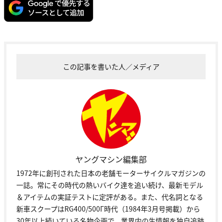
この記事を書いた人／メディア
ヤングマシン編集部
1972年に創刊された日本の老舗モーターサイクルマガジンの
一誌。常にその時代の熱いバイク達を追い続け、最新モデル
＆アイテムの実証テストに定評がある。また、代名詞となる
新車スクープはRG400/500Γ時代（1984年3月号掲載）から
30年以上続いている名物企画で、業界内の生情報を独自追跡