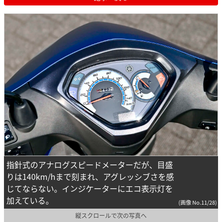
指針式のアナログスピードメーターだが、目盛
りは140km/hまで刻まれ、アグレッシブさを感
じてならない。インジケーターにエコ表示灯を
加えている。
(画像 No.11/28)
縦スクロールで次の写真へ