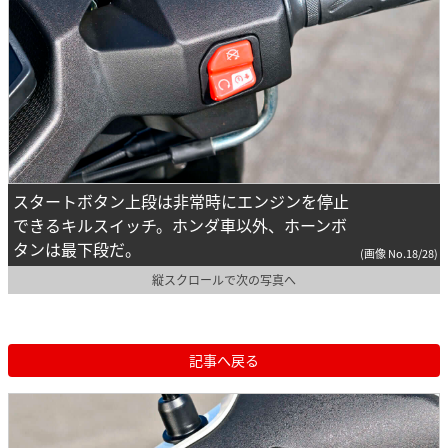
スタートボタン上段は非常時にエンジンを停止
できるキルスイッチ。ホンダ車以外、ホーンボ
タンは最下段だ。
(画像 No.18/28)
縦スクロールで次の写真へ
記事へ戻る