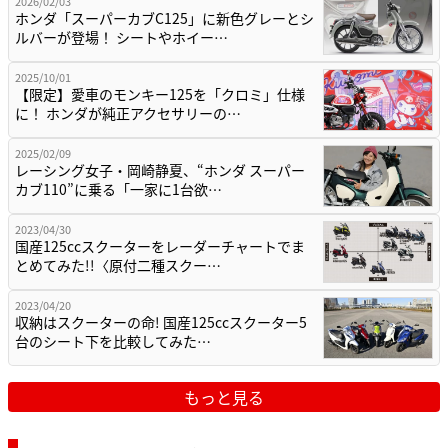
2026/02/03
ホンダ「スーパーカブC125」に新色グレーとシ
ルバーが登場！ シートやホイー…
2025/10/01
【限定】愛車のモンキー125を「クロミ」仕様
に！ ホンダが純正アクセサリーの…
2025/02/09
レーシング女子・岡崎静夏、“ホンダ スーパー
カブ110”に乗る「一家に1台欲…
2023/04/30
国産125ccスクーターをレーダーチャートでま
とめてみた!!〈原付二種スクー…
2023/04/20
収納はスクーターの命! 国産125ccスクーター5
台のシート下を比較してみた…
もっと見る