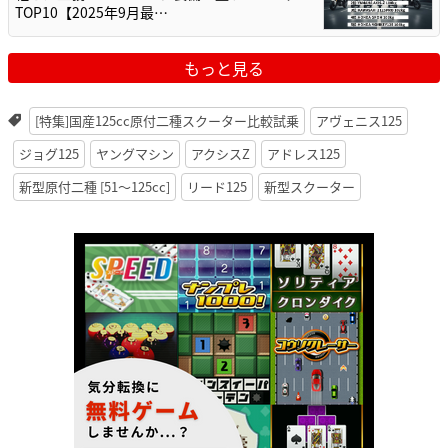
TOP10【2025年9月最…
もっと見る
[特集]国産125cc原付二種スクーター比較試乗
アヴェニス125
ジョグ125
ヤングマシン
アクシスZ
アドレス125
新型原付二種 [51〜125cc]
リード125
新型スクーター