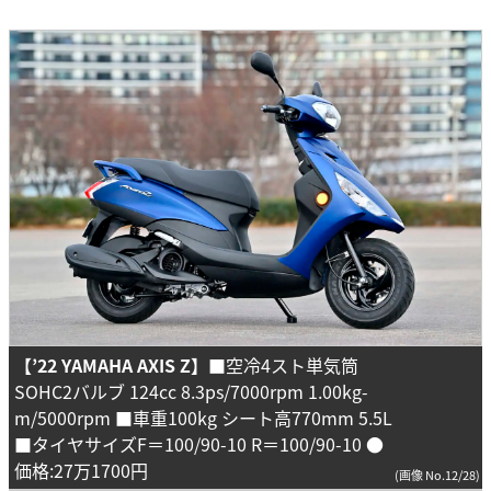
【’22 YAMAHA AXIS Z】
■空冷4スト単気筒
SOHC2バルブ 124cc 8.3ps/7000rpm 1.00kg-
m/5000rpm ■車重100kg シート高770mm 5.5L
■タイヤサイズF＝100/90-10 R＝100/90-10 ●
価格:27万1700円
(画像 No.12/28)