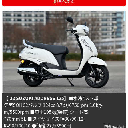
記事へ戻る
【’22 SUZUKI ADDRESS 125】
■水冷4スト単
気筒SOHC2バルブ 124cc 8.7ps/6750rpm 1.0kg-
m/5500rpm ■車重105kg(装備) シート高
770mm 5L ■タイヤサイズF=90/90-12
R=90/100-10 ●価格:27万3900円
(画像 No.5/28)