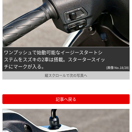
ワンプッシュで始動可能なイージースタートシ
ステムをスズキの2車は搭載。スタータースイッ
チにマークが入る。
(画像 No.18/28)
縦スクロールで次の写真へ
記事へ戻る