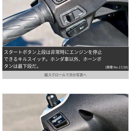
スタートボタン上段は非常時にエンジンを停止
できるキルスイッチ。ホンダ車以外、ホーンボ
タンは最下段だ。
(画像 No.17/28)
縦スクロールで次の写真へ