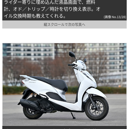
ライダー寄りに埋め込んだ液晶画面で、燃料
計、オド／トリップ／時計を切り換え表示。オ
イル交換時期も教えてくれる。
(画像 No.13/28)
縦スクロールで次の写真へ