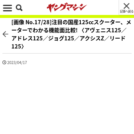
記事へ戻る
[画像 No.17/28]注目の国産125ccスクーター、メ
ーターでわかる機能面比較! 〈アヴェニス125／
アドレス125／ジョグ125／アクシスZ／リード
125〉
2023/04/17