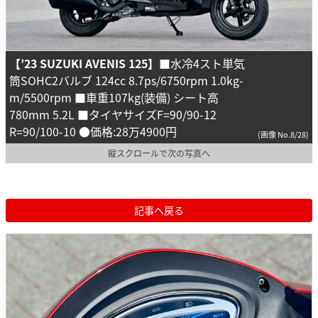
【’23 SUZUKI AVENIS 125】
■水冷4スト単気
筒SOHC2バルブ 124cc 8.7ps/6750rpm 1.0kg-
m/5500rpm ■車重107kg(装備) シート高
780mm 5.2L ■タイヤサイズF=90/90-12
R=90/100-10 ●価格:28万4900円
(画像 No.8/28)
縦スクロールで次の写真へ
記事へ戻る