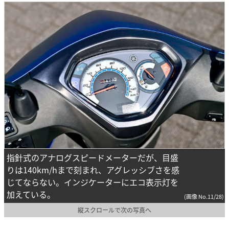
指針式のアナログスピードメーターだが、目盛
りは140km/hまで刻まれ、アグレッシブさを感
じてならない。インジケーターにエコ表示灯を
加えている。
(画像 No.11/28)
縦スクロールで次の写真へ