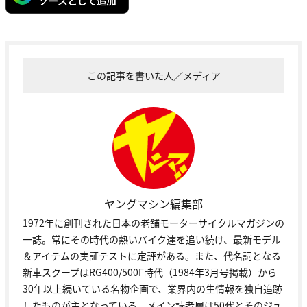
この記事を書いた人／メディア
ヤングマシン編集部
1972年に創刊された日本の老舗モーターサイクルマガジンの
一誌。常にその時代の熱いバイク達を追い続け、最新モデル
＆アイテムの実証テストに定評がある。また、代名詞となる
新車スクープはRG400/500Γ時代（1984年3月号掲載）から
30年以上続いている名物企画で、業界内の生情報を独自追跡
したものが主となっている。メイン読者層は50代とそのジュ