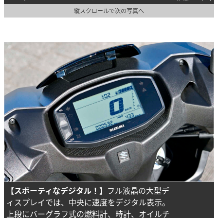
縦スクロールで次の写真へ
【スポーティなデジタル！】
フル液晶の大型デ
ィスプレイでは、中央に速度をデジタル表示。
上段にバーグラフ式の燃料計、時計、オイルチ