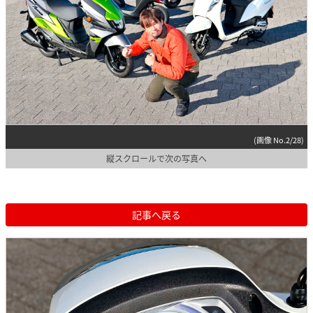
(画像 No.2/28)
縦スクロールで次の写真へ
記事へ戻る