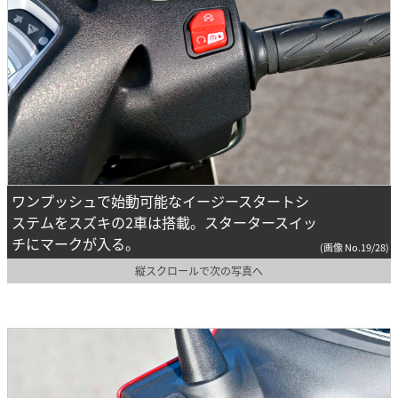
ワンプッシュで始動可能なイージースタートシ
ステムをスズキの2車は搭載。スタータースイッ
チにマークが入る。
(画像 No.19/28)
縦スクロールで次の写真へ