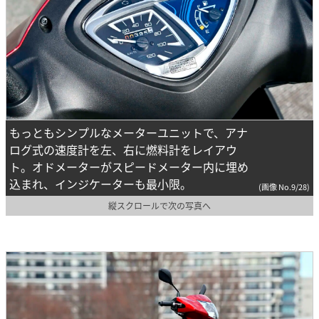
もっともシンプルなメーターユニットで、アナ
ログ式の速度計を左、右に燃料計をレイアウ
ト。オドメーターがスピードメーター内に埋め
込まれ、インジケーターも最小限。
(画像 No.9/28)
縦スクロールで次の写真へ