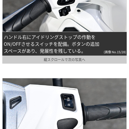
ハンドル右にアイドリングストップの作動を
ON/OFFさせるスイッチを配備。ボタンの追加
スペースがあり、発展性を残している。
(画像 No.15/28)
縦スクロールで次の写真へ