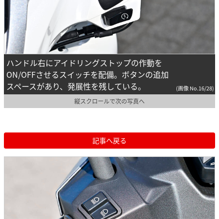
ハンドル右にアイドリングストップの作動を
ON/OFFさせるスイッチを配備。ボタンの追加
スペースがあり、発展性を残している。
(画像 No.16/28)
縦スクロールで次の写真へ
記事へ戻る