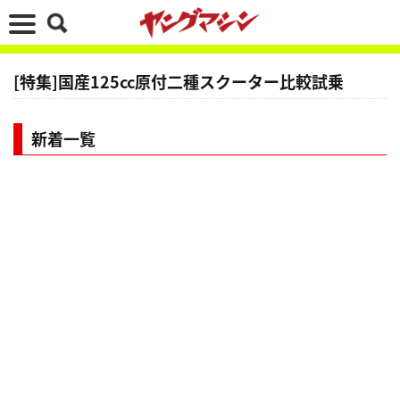
[特集]国産125cc原付二種スクーター比較試乗
新着一覧