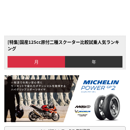
[特集]国産125cc原付二種スクーター比較試乗人気ランキ
ング
月
年