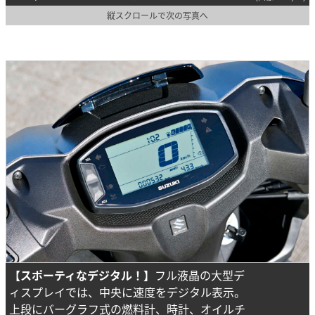
縦スクロールで次の写真へ
【スポーティなデジタル！】
フル液晶の大型デ
ィスプレイでは、中央に速度をデジタル表示。
上段にバーグラフ式の燃料計、時計、オイルチ