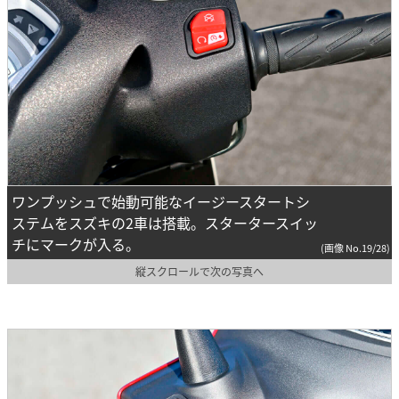
ワンプッシュで始動可能なイージースタートシ
ステムをスズキの2車は搭載。スタータースイッ
チにマークが入る。
(画像 No.19/28)
縦スクロールで次の写真へ