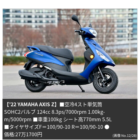
【’22 YAMAHA AXIS Z】
■空冷4スト単気筒
SOHC2バルブ 124cc 8.3ps/7000rpm 1.00kg-
m/5000rpm ■車重100kg シート高770mm 5.5L
■タイヤサイズF＝100/90-10 R＝100/90-10 ●
価格:27万1700円
(画像 No.12/28)