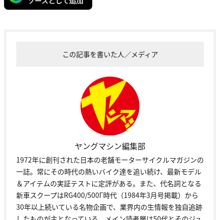
この記事を書いた人／メディア
ヤングマシン編集部
1972年に創刊された日本の老舗モーターサイクルマガジンの
一誌。常にその時代の熱いバイク達を追い続け、最新モデル
＆アイテムの実証テストに定評がある。また、代名詞となる
新車スクープはRG400/500Γ時代（1984年3月号掲載）から
30年以上続いている名物企画で、業界内の生情報を独自追跡
したものが主となっている。メイン読者層は50代とそのジュ