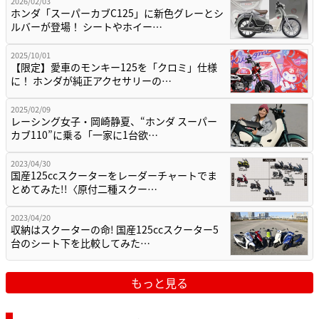
2026/02/03
ホンダ「スーパーカブC125」に新色グレーとシ
ルバーが登場！ シートやホイー…
2025/10/01
【限定】愛車のモンキー125を「クロミ」仕様
に！ ホンダが純正アクセサリーの…
2025/02/09
レーシング女子・岡崎静夏、“ホンダ スーパー
カブ110”に乗る「一家に1台欲…
2023/04/30
国産125ccスクーターをレーダーチャートでま
とめてみた!!〈原付二種スクー…
2023/04/20
収納はスクーターの命! 国産125ccスクーター5
台のシート下を比較してみた…
もっと見る