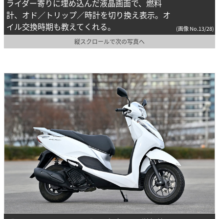
ライダー寄りに埋め込んだ液晶画面で、燃料
計、オド／トリップ／時計を切り換え表示。オ
イル交換時期も教えてくれる。
(画像 No.13/28)
縦スクロールで次の写真へ