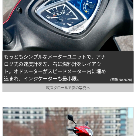
もっともシンプルなメーターユニットで、アナ
ログ式の速度計を左、右に燃料計をレイアウ
ト。オドメーターがスピードメーター内に埋め
込まれ、インジケーターも最小限。
(画像 No.9/28)
縦スクロールで次の写真へ