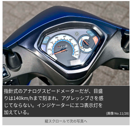
指針式のアナログスピードメーターだが、目盛
りは140km/hまで刻まれ、アグレッシブさを感
じてならない。インジケーターにエコ表示灯を
加えている。
(画像 No.11/28)
縦スクロールで次の写真へ