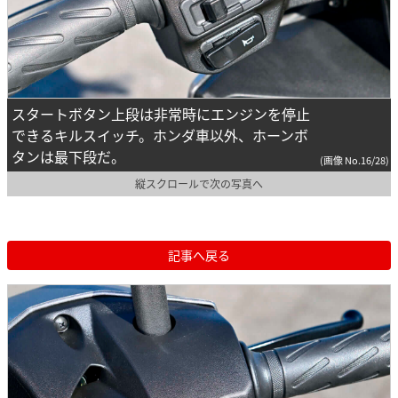
スタートボタン上段は非常時にエンジンを停止
できるキルスイッチ。ホンダ車以外、ホーンボ
タンは最下段だ。
(画像 No.16/28)
縦スクロールで次の写真へ
記事へ戻る