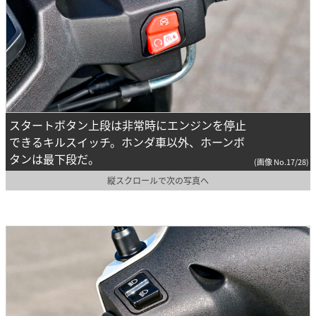
スタートボタン上段は非常時にエンジンを停止
できるキルスイッチ。ホンダ車以外、ホーンボ
タンは最下段だ。
(画像 No.17/28)
縦スクロールで次の写真へ