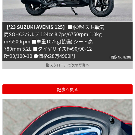
【’23 SUZUKI AVENIS 125】
■水冷4スト単気
筒SOHC2バルブ 124cc 8.7ps/6750rpm 1.0kg-
m/5500rpm ■車重107kg(装備) シート高
780mm 5.2L ■タイヤサイズF=90/90-12
R=90/100-10 ●価格:28万4900円
(画像 No.8/28)
縦スクロールで次の写真へ
記事へ戻る