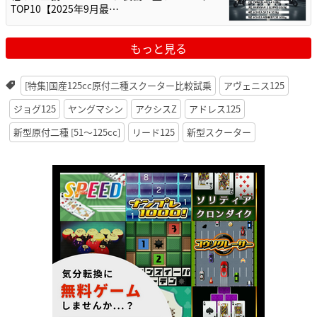
TOP10【2025年9月最…
もっと見る
[特集]国産125cc原付二種スクーター比較試乗
アヴェニス125
ジョグ125
ヤングマシン
アクシスZ
アドレス125
新型原付二種 [51〜125cc]
リード125
新型スクーター