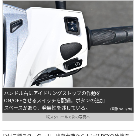
ハンドル右にアイドリングストップの作動を
ON/OFFさせるスイッチを配備。ボタンの追加
スペースがあり、発展性を残している。
(画像 No.1/28)
縦スクロールで次の写真へ
原付二種スクーター界、出荷台数ならホンダ PCXの独壇場