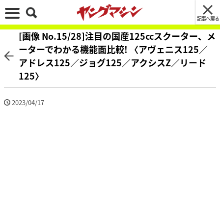
記事へ戻る
[画像 No.15/28]注目の国産125ccスクーター、メ
ーターでわかる機能面比較! 〈アヴェニス125／
アドレス125／ジョグ125／アクシスZ／リード
125〉
2023/04/17