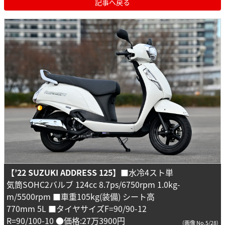
記事へ戻る
【’22 SUZUKI ADDRESS 125】
■水冷4スト単
気筒SOHC2バルブ 124cc 8.7ps/6750rpm 1.0kg-
m/5500rpm ■車重105kg(装備) シート高
770mm 5L ■タイヤサイズF=90/90-12
R=90/100-10 ●価格:27万3900円
(画像 No.5/28)