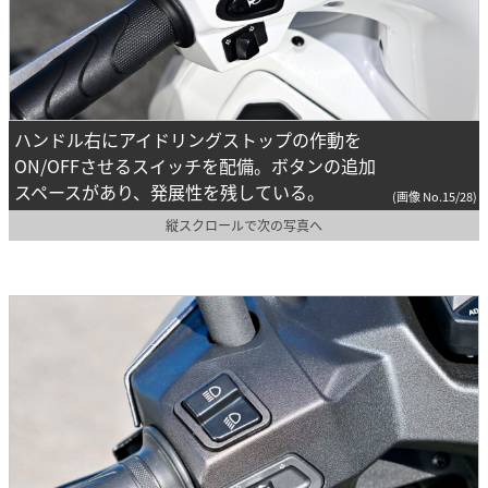
ハンドル右にアイドリングストップの作動を
ON/OFFさせるスイッチを配備。ボタンの追加
スペースがあり、発展性を残している。
(画像 No.15/28)
縦スクロールで次の写真へ