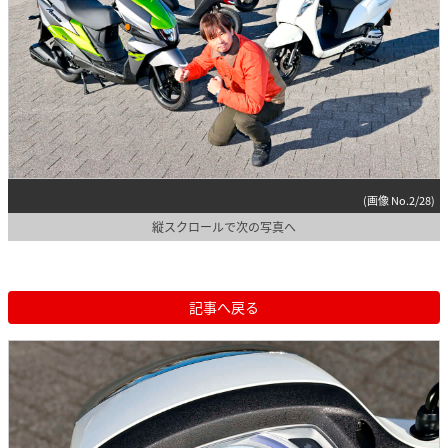
(画像 No.2/28)
縦スクロールで次の写真へ
記事へ戻る