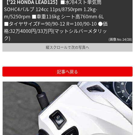
【’22 HONDA LEAD125】
■水冷4スト単気筒
SOHC4バルブ 124cc 11ps/8750rpm 1.2kg-
m/5250rpm ■車重116kg シート高760mm 6L
■タイヤサイズF＝90/90-12 R＝100/90-10 ●価
格:32万4000円/33万円(マットシルバーメタリッ
ク)
(画像 No.14/28)
縦スクロールで次の写真へ
記事へ戻る