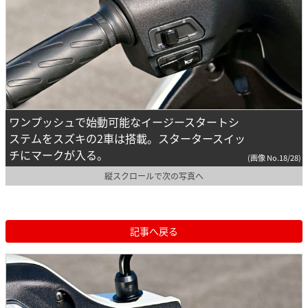
ワンプッシュで始動可能なイージースタートシ
ステムをスズキの2車は搭載。スタータースイッ
チにマークが入る。
(画像 No.18/28)
縦スクロールで次の写真へ
記事へ戻る