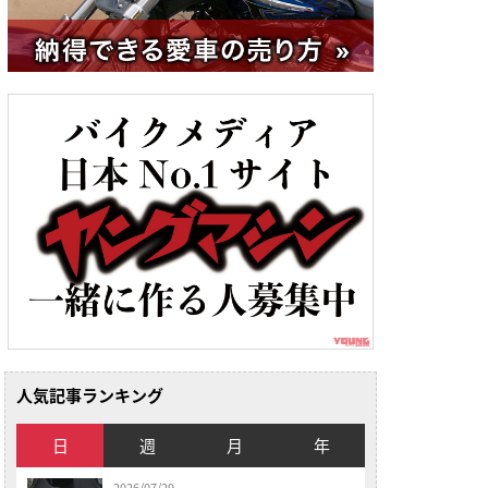
人気記事ランキング
日
週
月
年
2026/07/29