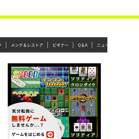
ツ
メンテ＆レストア
ビギナー
Q＆A
ニュース＆トピックス