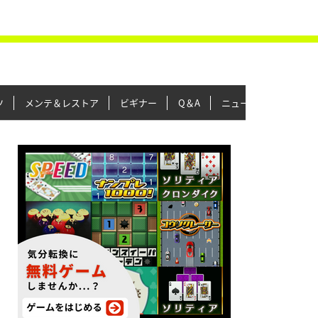
ツ
メンテ＆レストア
ビギナー
Q＆A
ニュース＆トピックス