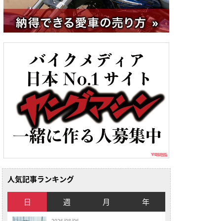
人気記事ランキング
日
週
月
年
2026/08/06