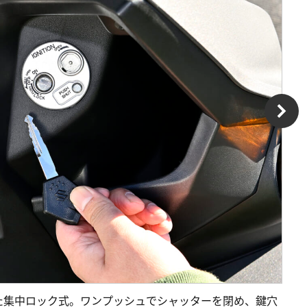
た集中ロック式。ワンプッシュでシャッターを閉め、鍵穴