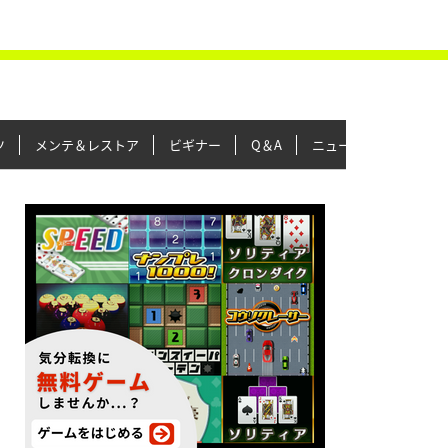
ツ
メンテ＆レストア
ビギナー
Q＆A
ニュース＆トピックス