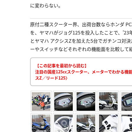
に変わらない。
原付二種スクーター界、出荷台数ならホンダ PC
を、ヤマハがジョグ125を投入したことで、’23
とヤマハ アクシスZを加えた5台でガチンコ対決
ーやスイッチなどそれぞれの機能面を比較して紹介する
【この記事を最初から読む】
注目の国産125ccスクーター、メーターでわかる機能面
スZ／リード125〉