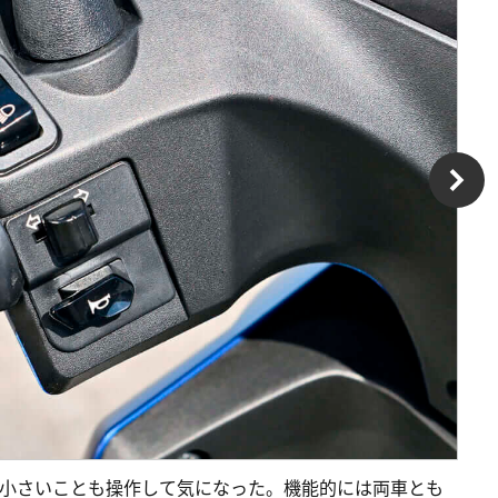
も小さいことも操作して気になった。機能的には両車とも