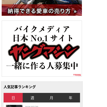
人気記事ランキング
日
週
月
年
2026/07/29