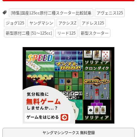
[特集]国産125cc原付二種スクーター比較試乗
アヴェニス125
ジョグ125
ヤングマシン
アクシスZ
アドレス125
新型原付二種 [51〜125cc]
リード125
新型スクーター
ヤングマシンワークス 無料登録