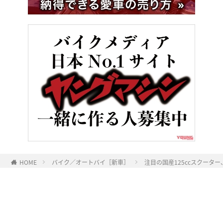
HOME
バイク／オートバイ［新車］
注目の国産125ccスクーター
ヤングマシンとは？
ご利用案内
執筆／編集メンバー