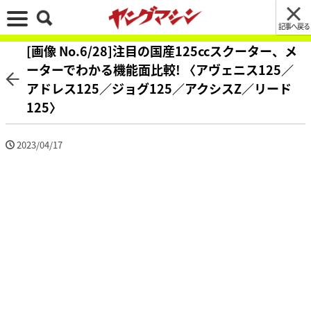
記事へ戻る
[画像 No.6/28]注目の国産125ccスクーター、メ
ーターでわかる機能面比較! 〈アヴェニス125／
アドレス125／ジョグ125／アクシスZ／リード
125〉
2023/04/17