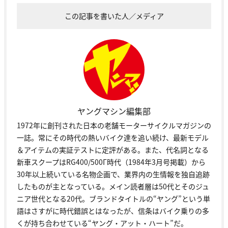
この記事を書いた人／メディア
ヤングマシン編集部
1972年に創刊された日本の老舗モーターサイクルマガジンの
一誌。常にその時代の熱いバイク達を追い続け、最新モデル
＆アイテムの実証テストに定評がある。また、代名詞となる
新車スクープはRG400/500Γ時代（1984年3月号掲載）から
30年以上続いている名物企画で、業界内の生情報を独自追跡
したものが主となっている。メイン読者層は50代とそのジュ
ニア世代となる20代。ブランドタイトルの“ヤング”という単
語はさすがに時代錯誤とはなったが、信条はバイク乗りの多
くが持ち合わせている“ヤング・アット・ハート”だ。