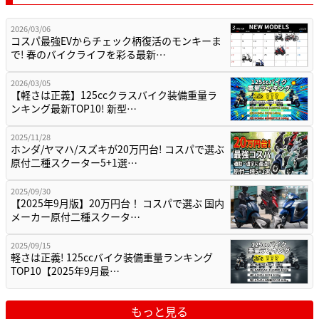
2026/03/06
コスパ最強EVからチェック柄復活のモンキーま
で! 春のバイクライフを彩る最新…
2026/03/05
【軽さは正義】125ccクラスバイク装備重量ラ
ンキング最新TOP10! 新型…
2025/11/28
ホンダ/ヤマハ/スズキが20万円台! コスパで選ぶ
原付二種スクーター5+1選…
2025/09/30
【2025年9月版】20万円台！ コスパで選ぶ 国内
メーカー原付二種スクータ…
2025/09/15
軽さは正義! 125ccバイク装備重量ランキング
TOP10【2025年9月最…
もっと見る