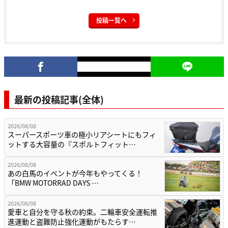
投稿一覧へ
最新の投稿記事(全体)
2026/08/08
スーパースポーツ車の極小リアシートにもフィ
ットする大容量の『スポルトフィット…
2026/08/08
あの白馬のイベントが今年もやってくる！
「BMW MOTORRAD DAYS …
2026/08/08
愛車と自分を守る秋の約束。二輪車安全運転推
進運動と盗難防止強化運動がもたらす…