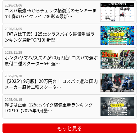
2026/03/06
コスパ最強EVからチェック柄復活のモンキーま
で! 春のバイクライフを彩る最新…
2026/03/05
【軽さは正義】125ccクラスバイク装備重量ラ
ンキング最新TOP10! 新型…
2025/11/28
ホンダ/ヤマハ/スズキが20万円台! コスパで選ぶ
原付二種スクーター5+1選…
2025/09/30
【2025年9月版】20万円台！ コスパで選ぶ 国内
メーカー原付二種スクータ…
2025/09/15
軽さは正義! 125ccバイク装備重量ランキング
TOP10【2025年9月最…
もっと見る