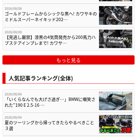
2026/08/08
ゴールドフレームからシックな黒へ! カワサキの
ミドルスーパーネイキッド202…
2026/08/08
【見逃し厳禁】漆黒の4気筒発売から200馬力ハ
ブステアインプレまで! カワサ…
もっと見る
人気記事ランキング(全体)
2026/08/06
「いくらなんでも大げさ過ぎ…」BMWに嘲笑さ
れた“190 E 2.5-16 …
2026/08/04
夏のツーリングから帰ってきたらやるべきこと
３選