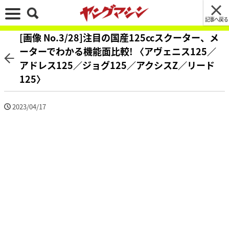
記事へ戻る
[画像 No.3/28]注目の国産125ccスクーター、メ
ーターでわかる機能面比較! 〈アヴェニス125／
アドレス125／ジョグ125／アクシスZ／リード
125〉
2023/04/17