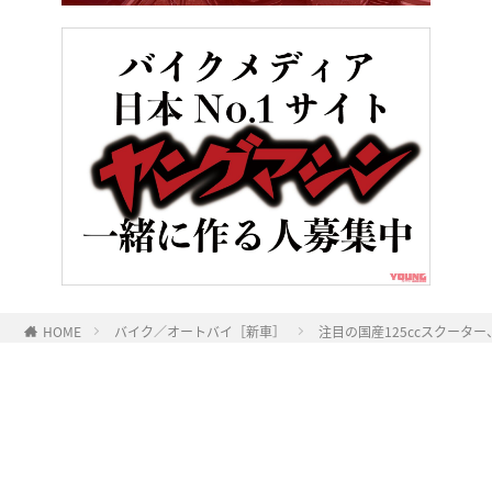
HOME
バイク／オートバイ［新車］
注目の国産125ccスクーター
ヤングマシンとは？
ご利用案内
執筆／編集メンバー
プライバシーポリシー
運営会社
お問い合せ