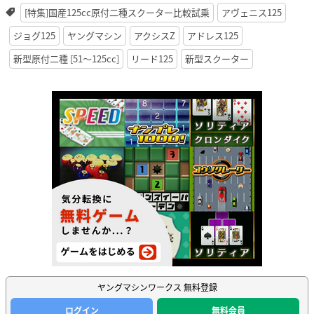
[特集]国産125cc原付二種スクーター比較試乗
アヴェニス125
ジョグ125
ヤングマシン
アクシスZ
アドレス125
新型原付二種 [51〜125cc]
リード125
新型スクーター
ヤングマシンワークス 無料登録
ログイン
無料会員